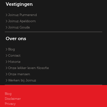
Vestigingen
Joinuz Purmerend
Joinuz Apeldoorn
Joinuz Gouda
Over ons
Blog
Contact
Historie
Onze lekker leven filosofie
Onze mensen
Werken bij Joinuz
Blog
Disclaimer
Privacy