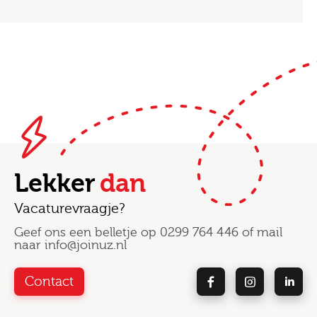
Lekker
dan
Vacaturevraagje?
Geef ons een belletje op
0299 764 446
of mail
naar
info@joinuz.nl
Contact