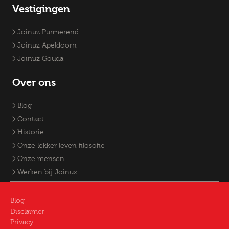
Vestigingen
Joinuz Purmerend
Joinuz Apeldoorn
Joinuz Gouda
Over ons
Blog
Contact
Historie
Onze lekker leven filosofie
Onze mensen
Werken bij Joinuz
Blog
Disclaimer
Privacy