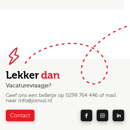
Lekker
dan
Vacaturevraagje?
Geef ons een belletje op
0299 764 446
of mail
naar
info@joinuz.nl
Contact