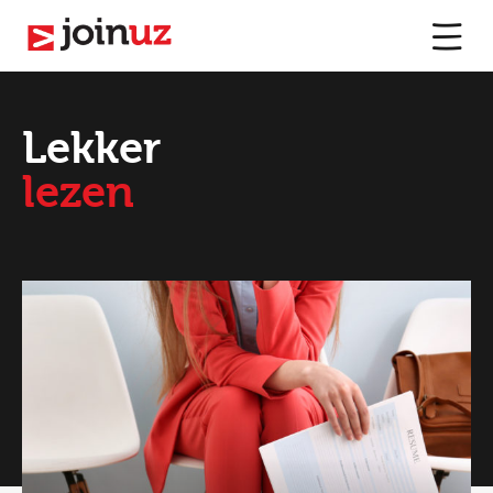
Lekker
lezen