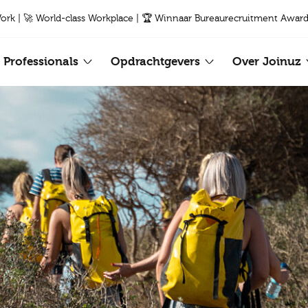
Work | 🚀 World-class Workplace | 🏆 Winnaar Bureaurecruitment Award
Professionals
Opdrachtgevers
Over Joinuz