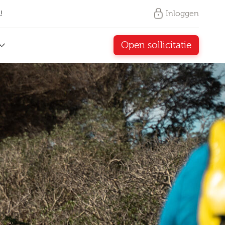
Inloggen
!
Open sollicitatie