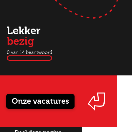
Lekker
bezig
0
van 14 beantwoord
Onze vacatures