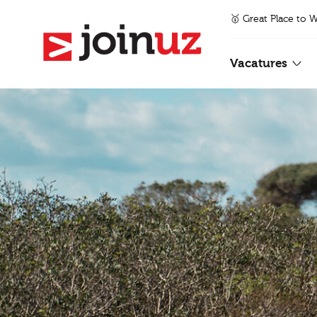
🥇 Great Place to 
Vacatures