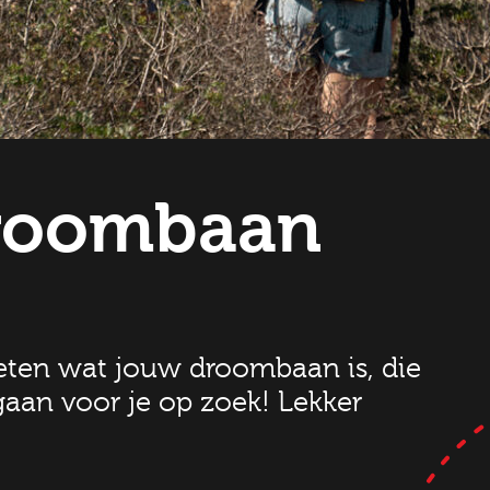
droombaan
weten wat jouw droombaan is, die
gaan voor je op zoek! Lekker