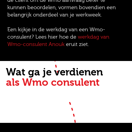
de cliënt om de Wmo aanvraag beter te
kunnen beoordelen, vormen bovendien een
belangrijk onderdeel van je werkweek.
Een kijkje in de werkdag van een Wmo-
consulent? Lees hier hoe de
werkdag van
Wmo-consulent Anouk
eruit ziet.
Wat ga je verdienen
als Wmo consulent