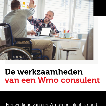
De werkzaamheden
van een Wmo consulent
Een werkdag van een Wmo-consulent is nooit