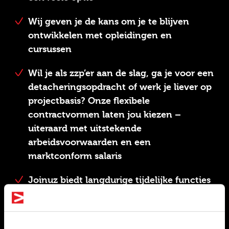
Wij geven je de kans om je te blijven
ontwikkelen met opleidingen en
cursussen
Wil je als zzp’er aan de slag, ga je voor een
detacheringsopdracht of werk je liever op
projectbasis? Onze flexibele
contractvormen laten jou kiezen –
uiteraard met uitstekende
arbeidsvoorwaarden en een
marktconform salaris
Joinuz biedt langdurige tijdelijke functies
en functies met uitzicht op een vast
contract. Op die manier heb je altijd
zekerheid