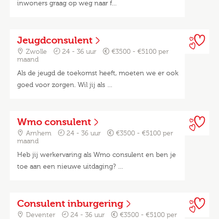
inwoners graag op weg naar f…
Jeugdconsulent
Zwolle
24 - 36 uur
€3500 - €5100 per
maand
Als de jeugd de toekomst heeft, moeten we er ook
goed voor zorgen. Wil jij als …
Wmo consulent
Arnhem
24 - 36 uur
€3500 - €5100 per
maand
Heb jij werkervaring als Wmo consulent en ben je
toe aan een nieuwe uitdaging? …
Consulent inburgering
Deventer
24 - 36 uur
€3500 - €5100 per