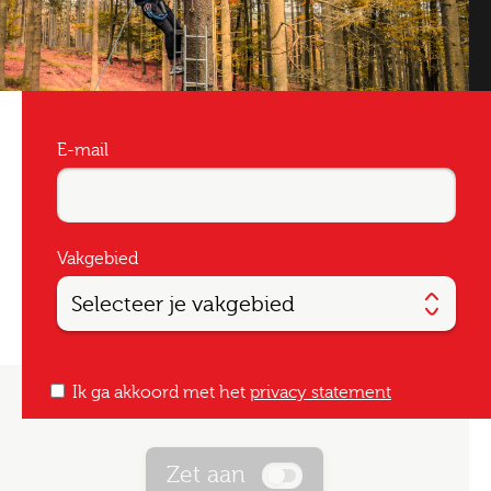
E-mail
Vakgebied
Ik ga akkoord met het
privacy statement
Zet aan