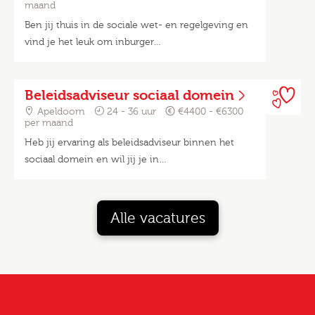
maand
Ben jij thuis in de sociale wet- en regelgeving en
vind je het leuk om inburger…
Beleidsadviseur sociaal domein
Apeldoorn
24 - 36 uur
€4400 - €6300
per maand
Heb jij ervaring als beleidsadviseur binnen het
sociaal domein en wil jij je in…
Alle vacatures