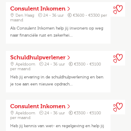
Consulent Inkomen
Den Haag
24 - 36 uur
€3600 - €5300 per
maand
Als Consulent Inkomen help jij inwoners op weg
naar financiële rust en zekerhei…
Schuldhulpverlener
Apeldoorn
24 - 36 uur
€3500 - €5100
per maand
Heb jij ervaring in de schuldhulpverlening en ben
je toe aan een nieuwe opdrach…
Consulent Inkomen
Apeldoorn
24 - 36 uur
€3500 - €5100
per maand
Heb jij kennis van wet- en regelgeving en help jij