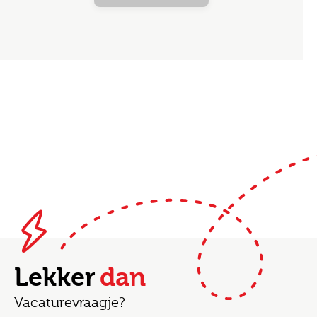
Lekker
dan
Vacaturevraagje?