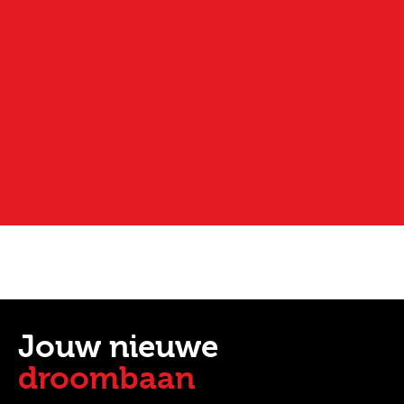
Jouw nieuwe
droombaan