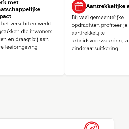
rk met
Aantrekkelijke e
atschappelijke
pact
Bij veel gemeentelijke
 het verschil en werkt
opdrachten profiteer je
gstukken die inwoners
aantrekkelijke
ken en draagt bij aan
arbeidsvoorwaarden, zo
re leefomgeving.
eindejaarsuitkering.