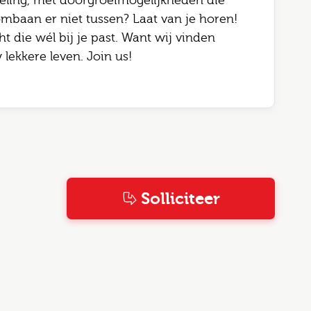
seling, met doorgroeimogelijkheden die
ombaan er niet tussen? Laat van je horen!
t die wél bij je past. Want wij vinden
lekkere leven. Join us!
Solliciteer