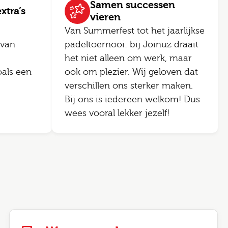
Samen successen
xtra’s
vieren
Van Summerfest tot het jaarlijkse
 van
padeltoernooi: bij Joinuz draait
het niet alleen om werk, maar
als een
ook om plezier. Wij geloven dat
verschillen ons sterker maken.
Bij ons is iedereen welkom! Dus
wees vooral lekker jezelf!