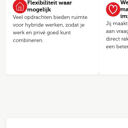
We
Flexibiliteit waar
ma
mogelijk
im
Veel opdrachten bieden ruimte
Jij maakt
voor hybride werken, zodat je
aan vraa
werk en privé goed kunt
direct ra
combineren.
een bete