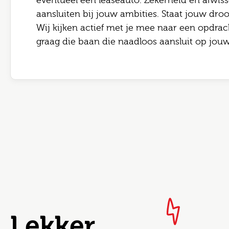
eventueel een leaseauto. Zekerheid én afwis
aansluiten bij jouw ambities. Staat jouw dro
Wij kijken actief met je mee naar een opdrach
graag die baan die naadloos aansluit op jouw 
Lekker