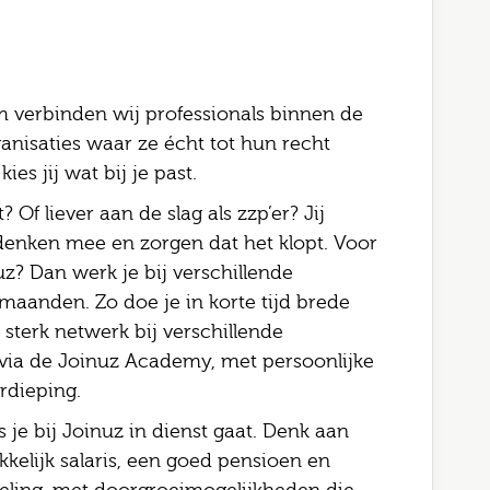
 verbinden wij professionals binnen de
anisaties waar ze écht tot hun recht
es jij wat bij je past.
 Of liever aan de slag als zzp’er? Jij
, denken mee en zorgen dat het klopt. Voor
uz? Dan werk je bij verschillende
maanden. Zo doe je in korte tijd brede
sterk netwerk bij verschillende
 via de Joinuz Academy, met persoonlijke
rdieping.
s je bij Joinuz in dienst gaat. Denk aan
kelijk salaris, een goed pensioen en