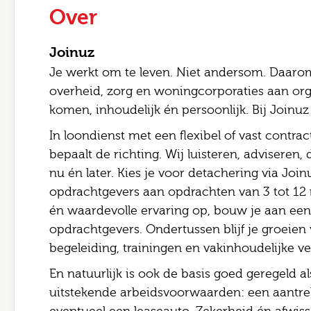
Over
Joinuz
Je werkt om te leven. Niet andersom. Daarom
overheid, zorg en woningcorporaties aan org
komen, inhoudelijk én persoonlijk. Bij Joinuz ki
In loondienst met een flexibel of vast contract?
bepaalt de richting. Wij luisteren, adviseren
nu én later. Kies je voor detachering via Join
opdrachtgevers aan opdrachten van 3 tot 12 
én waardevolle ervaring op, bouw je aan een 
opdrachtgevers. Ondertussen blijf je groeien
begeleiding, trainingen en vakinhoudelijke ve
En natuurlijk is ook de basis goed geregeld al
uitstekende arbeidsvoorwaarden: een aantrek