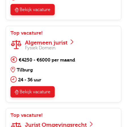
Bekijk vacature
Top vacature!
Algemeen jurist
Fysiek Domein
€4250 - €6000 per maand
Tilburg
24 - 36 uur
Bekijk vacature
Top vacature!
Jurist Omgevingsrecht