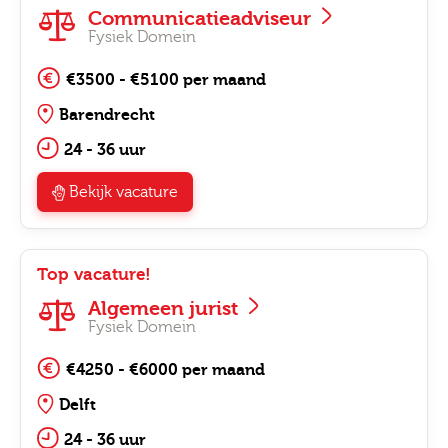
Communicatieadviseur
Fysiek Domein
€3500 - €5100 per maand
Barendrecht
24 - 36 uur
Bekijk vacature
Top vacature!
Algemeen jurist
Fysiek Domein
€4250 - €6000 per maand
Delft
24 - 36 uur