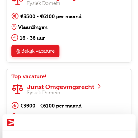
Fysiek Domein
€3500 - €6100 per maand
Vlaardingen
16 - 36 uur
Bekijk vacature
Top vacature!
Jurist Omgevingsrecht
Fysiek Domein
€3500 - €6100 per maand
Oosterhout
16 - 36 uur