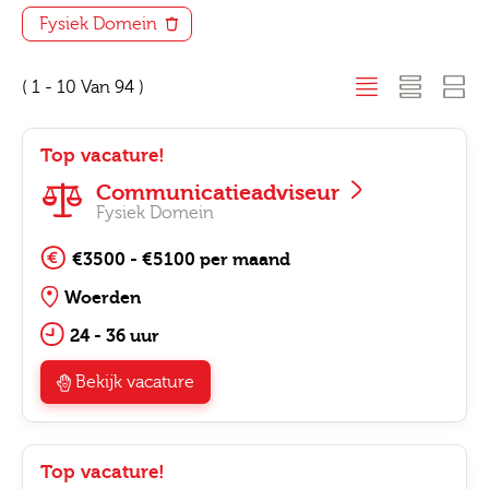
Fysiek Domein
( 1 - 10 Van 94 )
Top vacature!
Communicatieadviseur
Fysiek Domein
€3500 - €5100 per maand
Woerden
24 - 36 uur
Bekijk vacature
Top vacature!