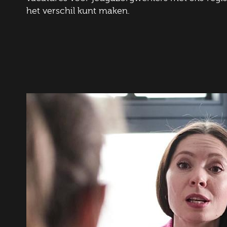
het verschil kunt maken.
E-mai
Postc