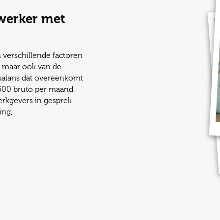
werker met
 verschillende factoren
au maar ook van de
 salaris dat overeenkomt
.500 bruto per maand.
werkgevers in gesprek
ing,