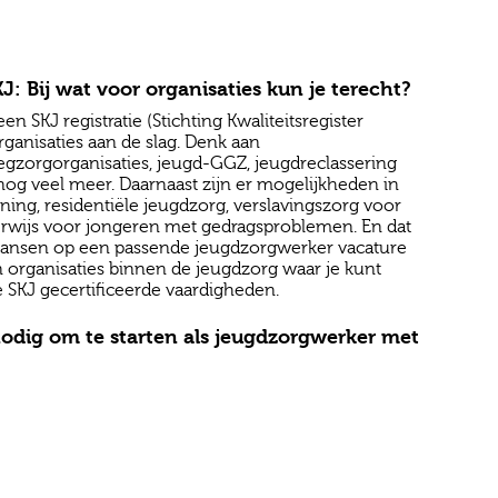
 Bij wat voor organisaties kun je terecht?
 SKJ registratie (Stichting Kwaliteitsregister
rganisaties aan de slag. Denk aan
eegzorgorganisaties, jeugd-GGZ, jeugdreclassering
g veel meer. Daarnaast zijn er mogelijkheden in
ing, residentiële jeugdzorg, verslavingszorg voor
erwijs voor jongeren met gedragsproblemen. En dat
Je kansen op een passende jeugdzorgwerker vacature
an organisaties binnen de jeugdzorg waar je kunt
 SKJ gecertificeerde vaardigheden.
nodig om te starten als jeugdzorgwerker met