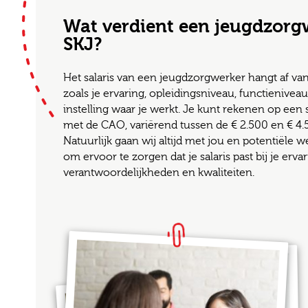
Wat verdient een jeugdzorg
SKJ?
Het salaris van een jeugdzorgwerker hangt af van
zoals je ervaring, opleidingsniveau, functienive
instelling waar je werkt. Je kunt rekenen op een
met de CAO, variërend tussen de € 2.500 en € 4
Natuurlijk gaan wij altijd met jou en potentiële 
om ervoor te zorgen dat je salaris past bij je ervar
verantwoordelijkheden en kwaliteiten.