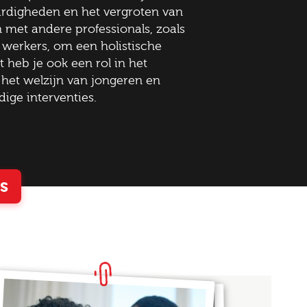
ardigheden en het vergroten van
 met andere professionals, zoals
werkers, om een holistische
heb je ook een rol in het
 het welzijn van jongeren en
dige interventies.
s