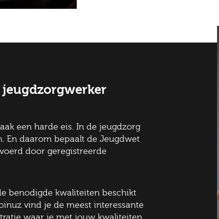
e jeugdzorgwerker
vaak een harde eis. In de jeugdzorg
n. En daarom bepaalt de Jeugdwet
voerd door geregistreerde
 de benodigde kwaliteiten beschikt
oinuz vind je de meest interessante
ratie waar je met jouw kwaliteiten