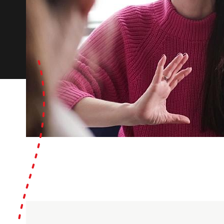
Bezor
Ik