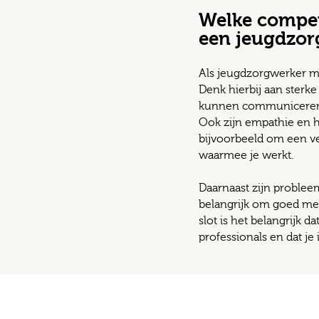
Welke compete
een jeugdzor
Als jeugdzorgwerker me
Denk hierbij aan sterk
kunnen communiceren m
Ook zijn empathie en h
bijvoorbeeld om een 
waarmee je werkt.
Daarnaast zijn problee
belangrijk om goed met
slot is het belangrijk
professionals en dat je