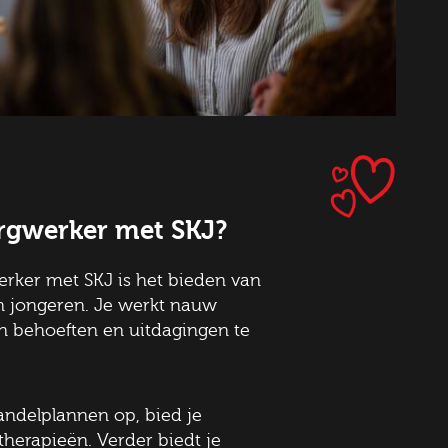
rgwerker met SKJ?
rker met SKJ is het bieden van
en jongeren. Je werkt nauw
 behoeften en uitdagingen te
handelplannen op, bied je
therapieën. Verder biedt je