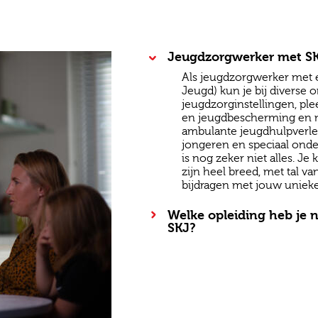
Jeugdzorgwerker met SKJ:
Als jeugdzorgwerker met een
Jeugd) kun je bij diverse o
jeugdzorginstellingen, pl
en jeugdbescherming en no
ambulante jeugdhulpverlen
jongeren en speciaal ond
is nog zeker niet alles. 
zijn heel breed, met tal v
bijdragen met jouw unieke
Welke opleiding heb je 
SKJ?