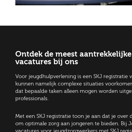
Ontdek de meest aantrekkelijk
vacatures bij ons
Voor jeugdhulpverlening is een SKJ registratie 
kunnen namelijk complexe situaties voorkome
dat bepaalde taken alleen mogen worden uitge
professionals.
Met een SKJ registratie toon je aan dat je over
om optimale zorg aan jongeren te bieden. Bij J
vacatures voor jeugdzorgwerkers met SKJ regist