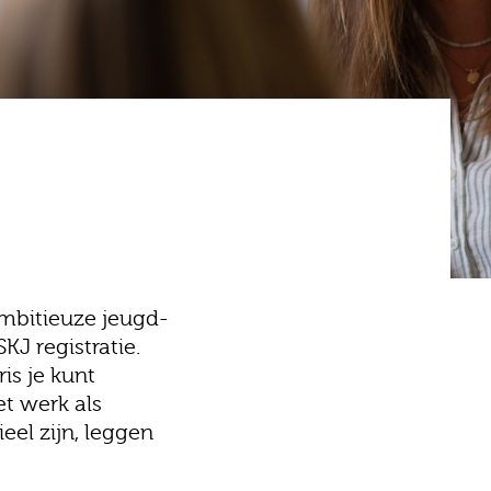
ambitieuze jeugd-
J registratie.
is je kunt
t werk als
eel zijn, leggen