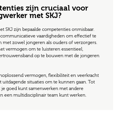
nties zijn cruciaal voor
gwerker met SKJ?
t SKJ zijn bepaalde competenties onmisbaar.
e communicatieve vaardigheden om effectief te
et zowel jongeren als ouders of verzorgers.
et vermogen om te luisteren essentieel,
vertrouwensband op te bouwen met de jongeren
moplossend vermogen, flexibiliteit en veerkracht
 uitdagende situaties om te kunnen gaan. Tot
 dat je goed kunt samenwerken met andere
 in een multidisciplinair team kunt werken.