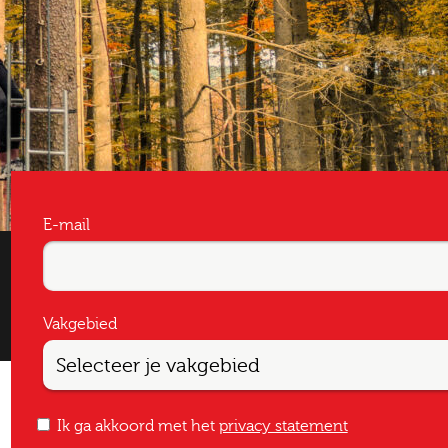
E-mail
Vakgebied
Ik ga akkoord met het
privacy statement