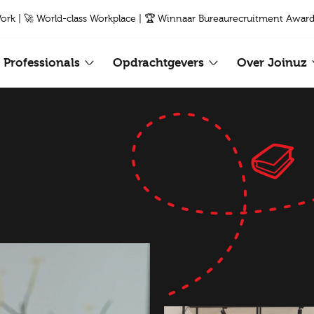
Work | 🚀 World-class Workplace | 🏆 Winnaar Bureaurecruitment Award
Professionals
Opdrachtgevers
Over Joinuz