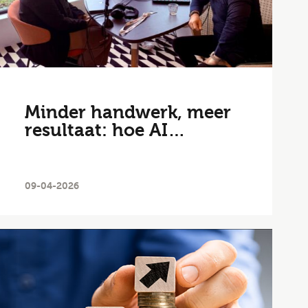
Minder handwerk, meer
resultaat: hoe AI…
09-04-2026