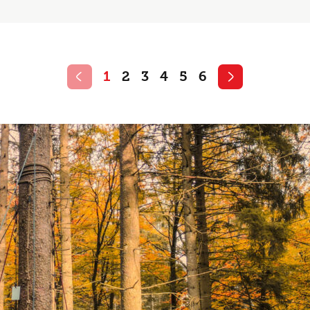
1
2
3
4
5
6