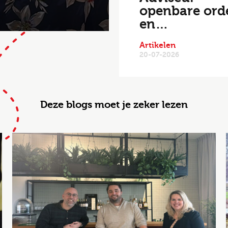
openbare ord
en…
Artikelen
20-07-2026
Deze blogs moet je zeker lezen