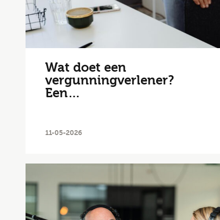
Wat doet een
vergunningverlener?
Een…
11-05-2026
E-mai