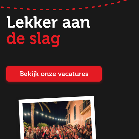
Lekker aan
de slag
Bekijk onze vacatures