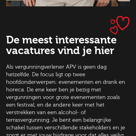
De meest interessante
vacatures vind je hier
Als vergunningverlener APV is geen dag
hetzelfde. De focus ligt op twee
hoofdonderwerpen: evenementen en drank en
horeca. De ene keer ben je bezig met
vergunningen voor grote evenementen zoals
een festival, en de andere keer met het
verstrekken van een alcohol- of
terrasvergunning. Je bent een belangrijke
schakel tussen verschillende stakeholders en je
zorgt er met jouw bijdrage voor dat alles veilig