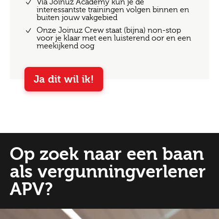
Via Joinuz Academy kun je de
interessantste trainingen volgen binnen en
buiten jouw vakgebied
Onze Joinuz Crew staat (bijna) non-stop
voor je klaar met een luisterend oor en een
meekijkend oog
Ja dit wil ik!
Op zoek naar een baan
als vergunningverlener
APV?