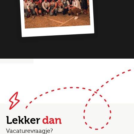
Lekker
dan
Vacaturevraagje?