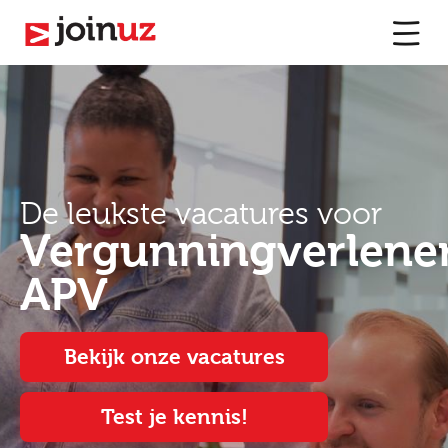
De leukste vacatures voor
Vergunningverlene
APV
Bekijk onze vacatures
Test je kennis!