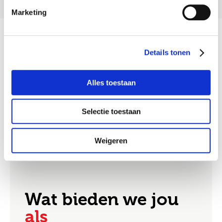
Marketing
Ik ga akkoord met het
privacy statement
Details tonen
Job alerts
Alles toestaan
Selectie toestaan
Weigeren
Wat bieden we jou
als