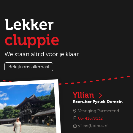
Lekker
cluppie
We staan altijd voor je klaar
Bekijk ons allemaal
Yllian
Recruiter Fysiek Domein
Vestiging Purmerend
06-41679132
yllian@joinuz.nl