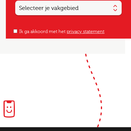
Zet aan
Ik ga akkoord met het
privacy statement