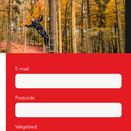
E-mail
Postcode
Vakgebied