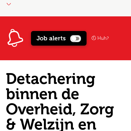
Job alerts
Huh?
Detachering
binnen de
Overheid, Zorg
& Welzijn en