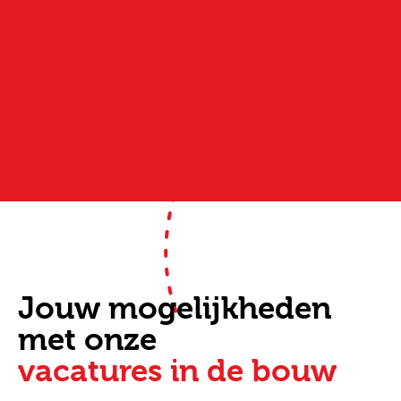
Jouw mogelijkheden
met onze
vacatures in de bouw