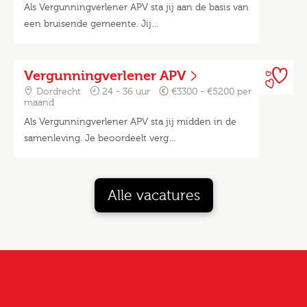
Als Vergunningverlener APV sta jij aan de basis van
een bruisende gemeente. Jij…
Vergunningverlener APV
Dordrecht
24 - 36 uur
€3300 - €5200 per
maand
Als Vergunningverlener APV sta jij midden in de
samenleving. Je beoordeelt verg…
Alle vacatures