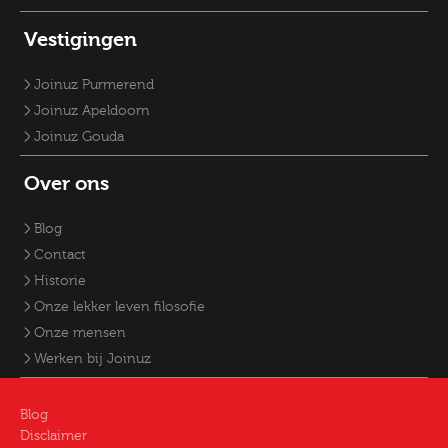
Vestigingen
Joinuz Purmerend
Joinuz Apeldoorn
Joinuz Gouda
Over ons
Blog
Contact
Historie
Onze lekker leven filosofie
Onze mensen
Werken bij Joinuz
Blog
Disclaimer