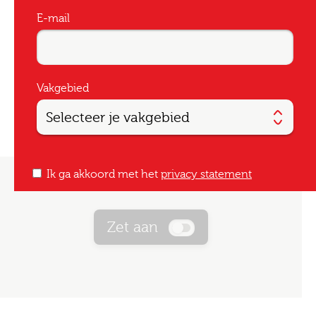
E-mail
Vakgebied
Ik ga akkoord met het
privacy statement
Zet aan