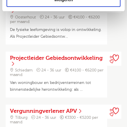
Projectleider Gebiedsontwikkeling
Oosterhout
24 - 36 uur
€4100 - €6200
per maand
De fysieke leefomgeving is volop in ontwikkeling.
Als Projectleider Gebiedsontw…
Projectleider Gebiedsontwikkeling
Schiedam
24 - 36 uur
€4100 - €6200 per
maand
Van woningbouw en bedrijventerreinen tot
binnenstedelijke herontwikkeling: als …
Vergunningverlener APV
Tilburg
24 - 36 uur
€3300 - €5200 per
maand