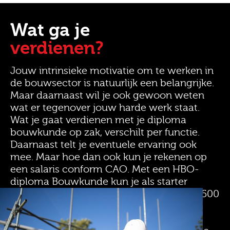
Wat ga je
verdienen?
Jouw intrinsieke motivatie om te werken in
de bouwsector is natuurlijk een belangrijke.
Maar daarnaast wil je ook gewoon weten
wat er tegenover jouw harde werk staat.
Wat je gaat verdienen met je diploma
bouwkunde op zak, verschilt per functie.
Daarnaast telt je eventuele ervaring ook
mee. Maar hoe dan ook kun je rekenen op
een salaris conform CAO. Met een HBO-
diploma Bouwkunde kun je als starter
rekenen op een salaris tussen 2.500 en 3.500
euro. Heb je Bouwkunde op MBO
gestudeerd, dan mag je als starter een