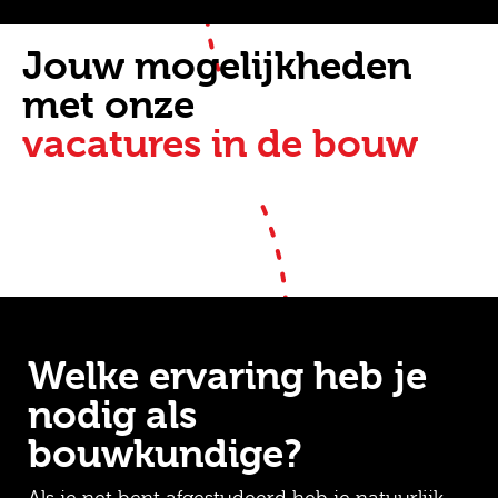
Jouw mogelijkheden
met onze
vacatures in de bouw
Welke ervaring heb je
nodig als
bouwkundige?