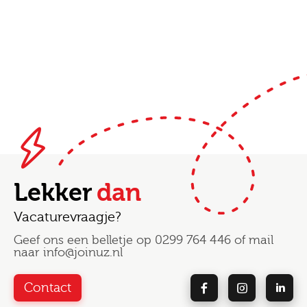
Lekker
dan
Vacaturevraagje?
Geef ons een belletje op
0299 764 446
of mail
naar
info@joinuz.nl
Contact