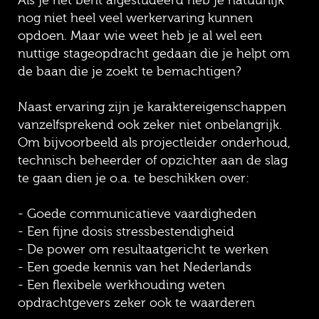
Als je net bent afgestudeerd heb je natuurlijk
nog niet heel veel werkervaring kunnen
opdoen. Maar wie weet heb je al wel een
nuttige stageopdracht gedaan die je helpt om
de baan die je zoekt te bemachtigen?
Naast ervaring zijn je karaktereigenschappen
vanzelfsprekend ook zeker niet onbelangrijk.
Om bijvoorbeeld als projectleider onderhoud,
technisch beheerder of opzichter aan de slag
te gaan dien je o.a. te beschikken over:
- Goede communicatieve vaardigheden
- Een fijne dosis stressbestendigheid
- De power om resultaatgericht te werken
- Een goede kennis van het Nederlands
- Een flexibele werkhouding weten
opdrachtgevers zeker ook te waarderen