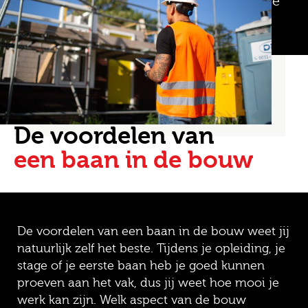
salaris verwachten tot 2.500 euro. Zodra je
ervaring hebt kun je al snel doorgroeien.
De voordelen van
een baan in de bouw
De voordelen van een baan in de bouw weet jij
natuurlijk zelf het beste. Tijdens je opleiding, je
stage of je eerste baan heb je goed kunnen
proeven aan het vak, dus jij weet hoe mooi je
werk kan zijn. Welk aspect van de bouw