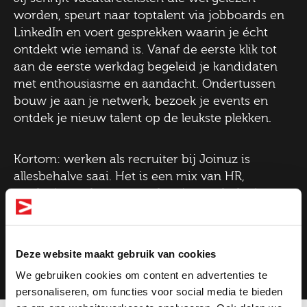
worden, speurt naar toptalent via jobboards en
LinkedIn en voert gesprekken waarin je écht
ontdekt wie iemand is. Vanaf de eerste klik tot
aan de eerste werkdag begeleid je kandidaten
met enthousiasme en aandacht. Ondertussen
bouw je aan je netwerk, bezoek je events en
ontdek je nieuw talent op de leukste plekken.
Kortom: werken als recruiter bij Joinuz is
allesbehalve saai. Het is een mix van HR,
marketing, sales en een vleugje psychologie.
Precies wat het zo leuk maakt!
Deze website maakt gebruik van cookies
We gebruiken cookies om content en advertenties te
personaliseren, om functies voor social media te bieden
Bekijk onze vacatures