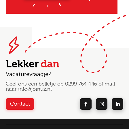
Lekker
dan
Vacaturevraagje?
Geef ons een belletje op
0299 764 446
of mail
naar
info@joinuz.nl
Contact