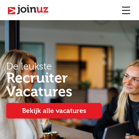
De leukste
Recruiter
Vacatures
Bekijk alle vacatures