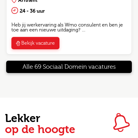
Arnhem
24 - 36 uur
Heb jij werkervaring als Wmo consulent en ben je
toe aan een nieuwe uitdaging? …
Bekijk vacature
Alle 69 Sociaal Domein vacatures
Lekker
op de hoogte