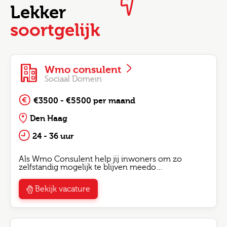
Lekker
soortgelijk
Wmo consulent
Sociaal Domein
€3500 - €5500 per maand
Den Haag
24 - 36 uur
Als Wmo Consulent help jij inwoners om zo
zelfstandig mogelijk te blijven meedo…
Bekijk vacature