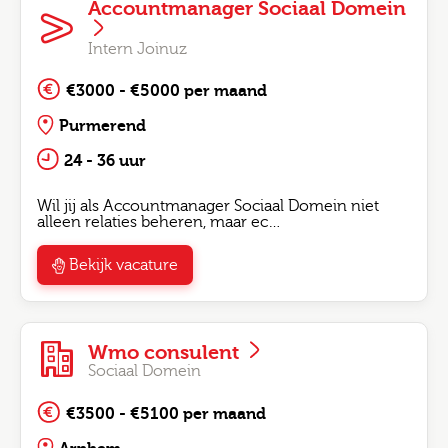
Accountmanager Sociaal Domein
Intern Joinuz
€3000 - €5000 per maand
Purmerend
24 - 36 uur
Wil jij als Accountmanager Sociaal Domein niet
alleen relaties beheren, maar ec…
Bekijk vacature
Wmo consulent
Sociaal Domein
€3500 - €5100 per maand