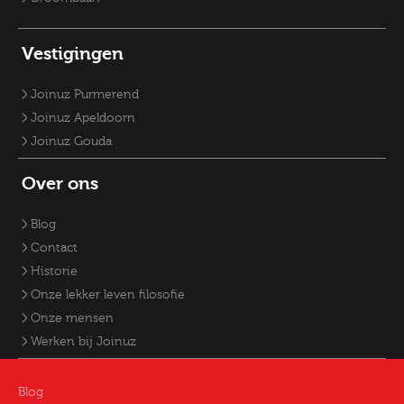
Vestigingen
Joinuz Purmerend
Joinuz Apeldoorn
Joinuz Gouda
Over ons
Blog
Contact
Historie
Onze lekker leven filosofie
Onze mensen
Werken bij Joinuz
Blog