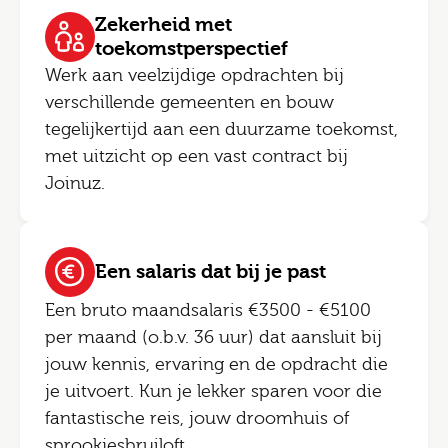
Zekerheid met
toekomstperspectief
Werk aan veelzijdige opdrachten bij
verschillende gemeenten en bouw
tegelijkertijd aan een duurzame toekomst,
met uitzicht op een vast contract bij
Joinuz.
Een salaris dat bij je past
Een bruto maandsalaris €3500 - €5100
per maand (o.b.v. 36 uur) dat aansluit bij
jouw kennis, ervaring en de opdracht die
je uitvoert. Kun je lekker sparen voor die
fantastische reis, jouw droomhuis of
sprookjesbruiloft.