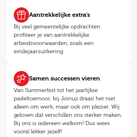
Aantrekkelijke extra’s
Bij veel gemeentelijke opdrachten
profiteer je van aantrekkelijke
arbeidsvoorwaarden, zoals een
eindejaarsuitkering.
Samen successen vieren
Van Summerfest tot het jaarlijkse
padeltoernooi: bij Joinuz draait het niet
alleen om werk, maar ook om plezier. Wij
geloven dat verschillen ons sterker maken.
Bij ons is iedereen welkom! Dus wees
vooral lekker jezelf!