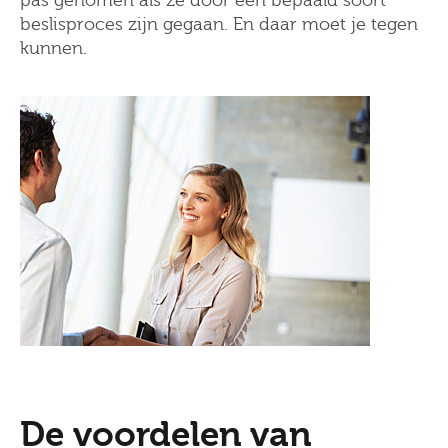
pas genomen als ze door een bepaald soort
beslisproces zijn gegaan. En daar moet je tegen
kunnen.
De voordelen van