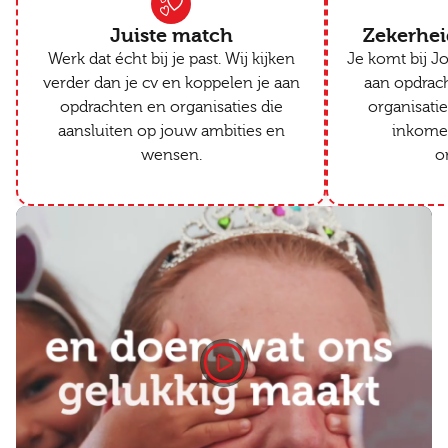
Juiste match
Zekerhei
Werk dat écht bij je past. Wij kijken
Je komt bij J
verder dan je cv en koppelen je aan
aan opdrach
opdrachten en organisaties die
organisatie
aansluiten op jouw ambities en
inkomen 
wensen.
o