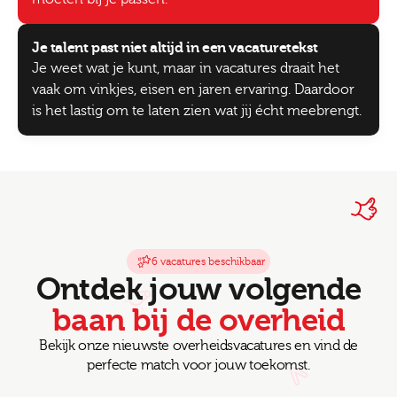
Je talent past niet altijd in een vacaturetekst
Je weet wat je kunt, maar in vacatures draait het
vaak om vinkjes, eisen en jaren ervaring. Daardoor
is het lastig om te laten zien wat jij écht meebrengt.
6 vacatures beschikbaar
Ontdek jouw volgende
baan bij de overheid
Bekijk onze nieuwste overheidsvacatures en vind de
perfecte match voor jouw toekomst.