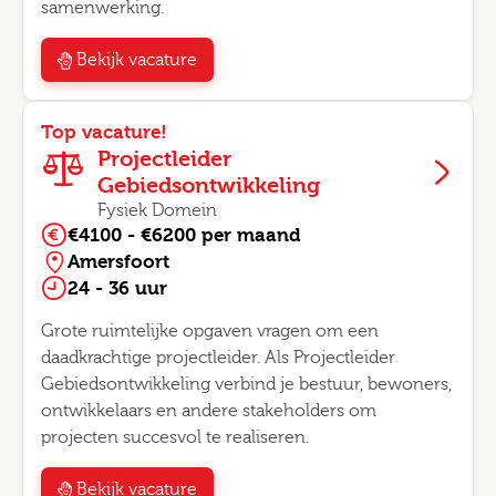
samenwerking.
Bekijk vacature
Top vacature!
Projectleider
Gebiedsontwikkeling
Fysiek Domein
€4100 - €6200 per maand
Amersfoort
24 - 36 uur
Grote ruimtelijke opgaven vragen om een
daadkrachtige projectleider. Als Projectleider
Gebiedsontwikkeling verbind je bestuur, bewoners,
ontwikkelaars en andere stakeholders om
projecten succesvol te realiseren.
Bekijk vacature