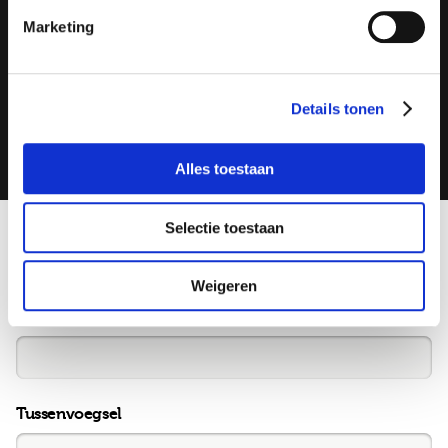
Marketing
Ik ga akkoord met de
Job alerts
Details tonen
Alles toestaan
Selectie toestaan
Leave this field blank
Weigeren
Voornaam
Tussenvoegsel