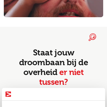
Staat jouw
droombaan bij de
overheid
er niet
tussen?
Niet alle vacatures overheid verschijnen online.
Via ons netwerk komen er regelmatig functies
voorbij die snel of discreet worden ingevuld.