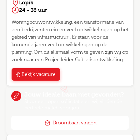
Lopik
24 - 36 uur
Woningbouwontwikkeling, een transformatie van
een bedrijventerrein en veel ontwikkelingen op het
gebied van infrastructuur . Er staan voor de
komende jaren veel ontwikkelingen op de
planning. Om dit allemaal vorm te geven zijn wij op
zoek naar een Projectleider Gebiedsontwikkeling.
Bekijk vacature
Jouw ideale baan niet gevonden?
Stuur een open sollicitatie en wij vinden de
perfecte match voor jou!
Droombaan vinden