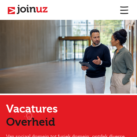
Vacatures
Overheid
Van sociaal domein tot fysiek domein: ontdek diverse