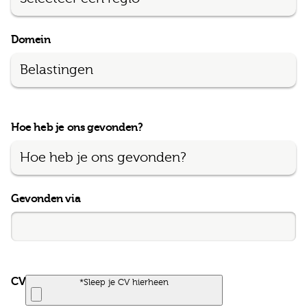
Domein
Hoe heb je ons gevonden?
Gevonden via
CV
*Sleep je CV hierheen