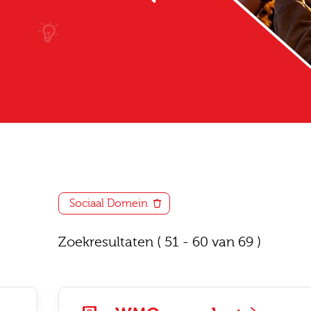
Sociaal Domein
Zoekresultaten
( 51 - 60 van 69 )