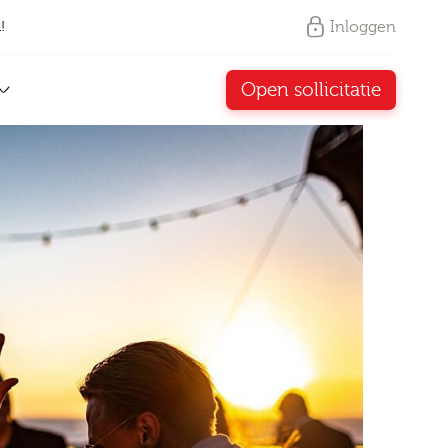
Inloggen
!
Open sollicitatie