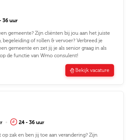
- 36 uur
en gemeente? Zijn cliënten bij jou aan het juiste
, begeleiding of rollen & vervoer? Verbreed je
en gemeente en zet jij je als senior graag in als
r op de functie van Wmo consulent!
Bekijk vacature
r
24 - 36 uur
 op zak en ben jij toe aan verandering? Zijn