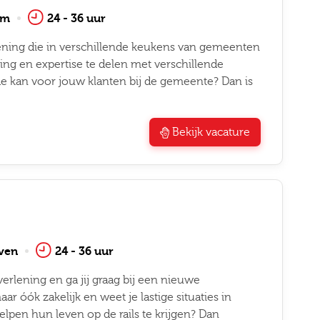
am
24 - 36 uur
lening die in verschillende keukens van gemeenten
ring en expertise te delen met verschillende
 de kan voor jouw klanten bij de gemeente? Dan is
Bekijk vacature
ven
24 - 36 uur
erlening en ga jij graag bij een nieuwe
r óók zakelijk en weet je lastige situaties in
lpen hun leven op de rails te krijgen? Dan