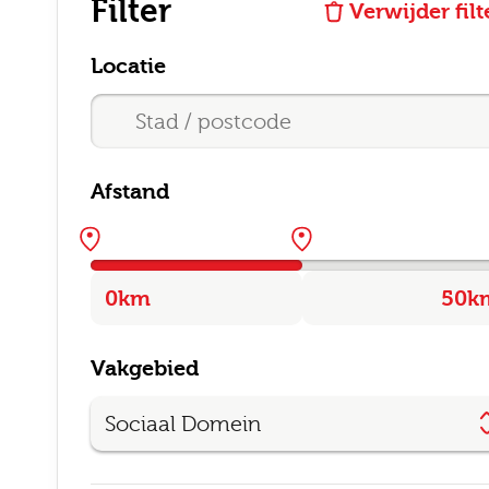
Filter
Verwijder filt
Locatie
Afstand
Vakgebied
Sociaal Domein