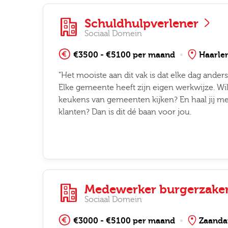
Schuldhulpverlener
Sociaal Domein
€3500 - €5100 per maand
Haarle
"Het mooiste aan dit vak is dat elke dag anders
Elke gemeente heeft zijn eigen werkwijze. Wil 
keukens van gemeenten kijken? En haal jij met
klanten? Dan is dit dé baan voor jou.
Medewerker burgerzaken
Sociaal Domein
€3000 - €5100 per maand
Zaand