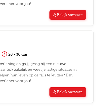
verlener voor jou!
Bekijk vacature
28 - 36 uur
erlening en ga jij graag bij een nieuwe
r óók zakelijk en weet je lastige situaties in
lpen hun leven op de rails te krijgen? Dan
verlener voor jou!
Bekijk vacature