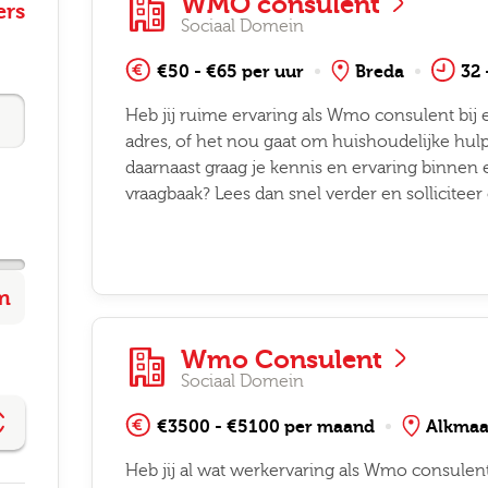
WMO consulent
ers
Sociaal Domein
€50 - €65 per uur
Breda
32 
Heb jij ruime ervaring als Wmo consulent bij e
adres, of het nou gaat om huishoudelijke hulp
daarnaast graag je kennis en ervaring binnen e
vraagbaak? Lees dan snel verder en sollicitee
Wmo Consulent
Sociaal Domein
€3500 - €5100 per maand
Alkmaa
Heb jij al wat werkervaring als Wmo consulent