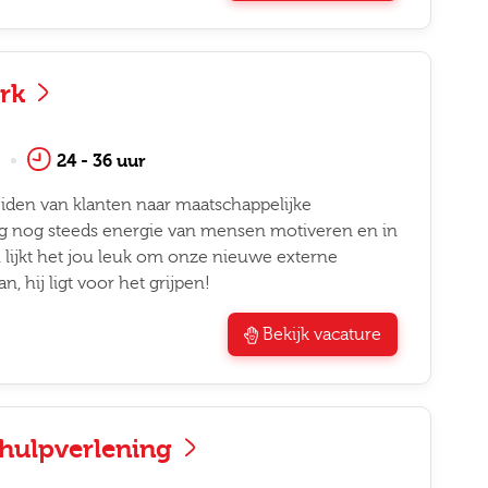
erk
24 - 36 uur
leiden van klanten naar maatschappelijke
e dag nog steeds energie van mensen motiveren en in
 lijkt het jou leuk om onze nieuwe externe
, hij ligt voor het grijpen!
Bekijk vacature
dhulpverlening