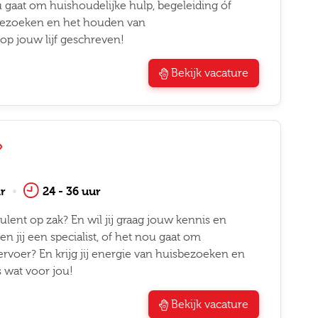
nou gaat om huishoudelijke hulp, begeleiding óf
isbezoeken en het houden van
op jouw lijf geschreven!
Bekijk vacature
r
24 - 36 uur
ulent op zak? En wil jij graag jouw kennis en
 jij een specialist, of het nou gaat om
ervoer? En krijg jij energie van huisbezoeken en
 wat voor jou!
Bekijk vacature