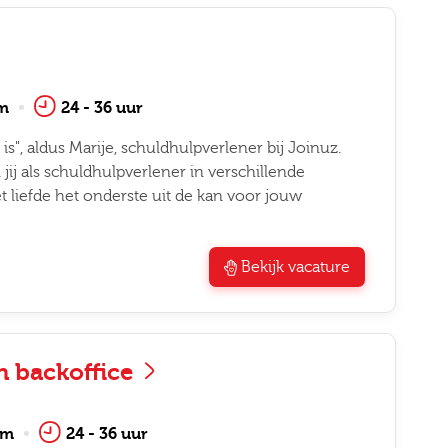
m
24 - 36 uur
 is", aldus Marije, schuldhulpverlener bij Joinuz.
jij als schuldhulpverlener in verschillende
 liefde het onderste uit de kan voor jouw
Bekijk vacature
 backoffice
am
24 - 36 uur