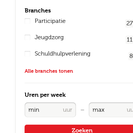
Branches
Participatie
27
Jeugdzorg
11
Schuldhulpverlening
8
Alle branches tonen
Uren per week
—
Zoeken