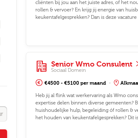
cliënten bij jou aan het juiste adres, of het 
rollen & vervoer? En krijg jij energie van hu
keukentafelgesprekken? Dan is deze vacature 
Senior Wmo Consulent
Sociaal Domein
€4500 - €5100 per maand
Alkmaa
Heb jij al flink wat werkervaring als Wmo cons
expertise delen binnen diverse gemeenten? Ben
huishoudelijke hulp, begeleiding óf rollen & v
het houden van keukentafelgesprekken? Dit is