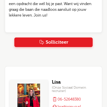
een opdracht die wél bij je past. Want wij vinden
graag die baan die naadloos aansluit op jouw
lekkere leven. Join us!
Solliciteer
Lisa
(Onze Sociaal Domein
recruiter)
06-52648380
lisa@joinuz.nl