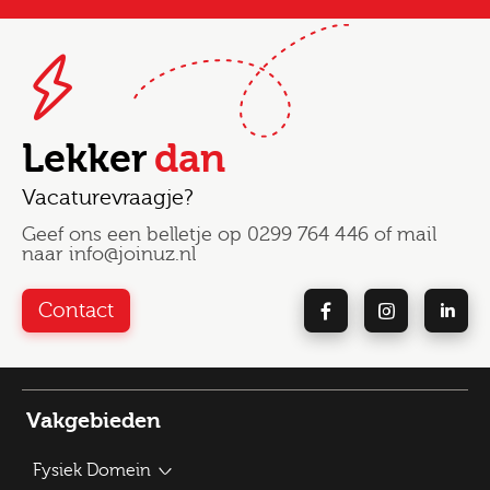
Lekker
dan
Vacaturevraagje?
Geef ons een belletje op
0299 764 446
of mail
naar
info@joinuz.nl
Contact
Vakgebieden
Fysiek Domein