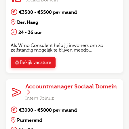
€3500 - €5500 per maand
Den Haag
24 - 36 uur
Als Wmo Consulent help jij inwoners om zo
zelfstandig mogelijk te blijven meedo…
Bekijk vacature
Accountmanager Sociaal Domein
Intern Joinuz
€3000 - €5000 per maand
Purmerend