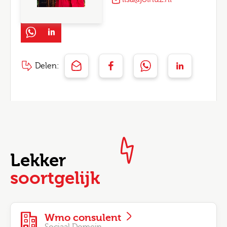
Delen:
Lekker
soortgelijk
Wmo consulent
Sociaal Domein