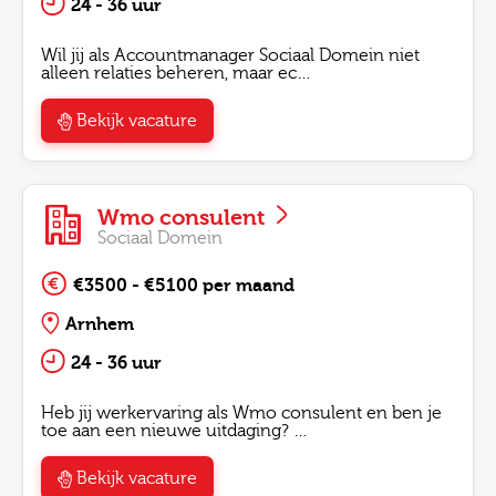
24 - 36 uur
Wil jij als Accountmanager Sociaal Domein niet
alleen relaties beheren, maar ec…
Bekijk vacature
Wmo consulent
Sociaal Domein
€3500 - €5100 per maand
Arnhem
24 - 36 uur
Heb jij werkervaring als Wmo consulent en ben je
toe aan een nieuwe uitdaging? …
Bekijk vacature