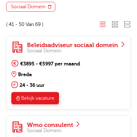
Sociaal Domein
( 41 - 50 Van 69 )
Beleidsadviseur sociaal domein
Sociaal Domein
€3895 - €5997 per maand
Breda
24 - 36 uur
Bekijk vacature
Wmo consulent
Sociaal Domein