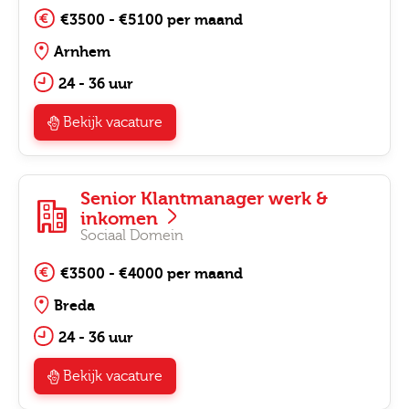
€3500 - €5100 per maand
Arnhem
24 - 36 uur
Bekijk vacature
Senior Klantmanager werk &
inkomen
Sociaal Domein
€3500 - €4000 per maand
Breda
24 - 36 uur
Bekijk vacature