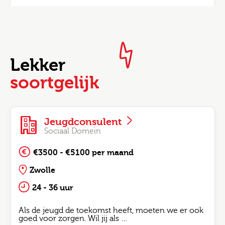
Lekker
soortgelijk
Jeugdconsulent
Sociaal Domein
€3500 - €5100 per maand
Zwolle
24 - 36 uur
Als de jeugd de toekomst heeft, moeten we er ook
goed voor zorgen. Wil jij als …