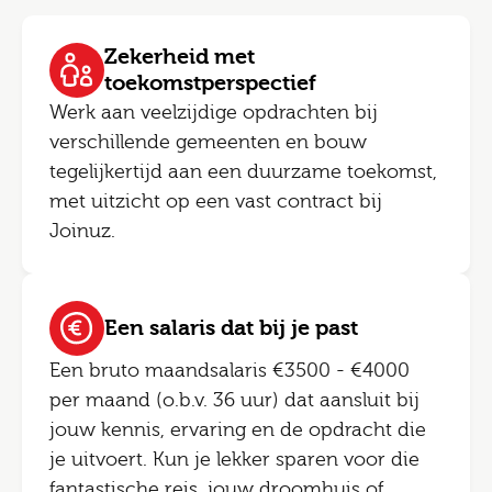
Zekerheid met
toekomstperspectief
Werk aan veelzijdige opdrachten bij
verschillende gemeenten en bouw
tegelijkertijd aan een duurzame toekomst,
met uitzicht op een vast contract bij
Joinuz.
Een salaris dat bij je past
Een bruto maandsalaris €3500 - €4000
per maand (o.b.v. 36 uur) dat aansluit bij
jouw kennis, ervaring en de opdracht die
je uitvoert. Kun je lekker sparen voor die
fantastische reis, jouw droomhuis of