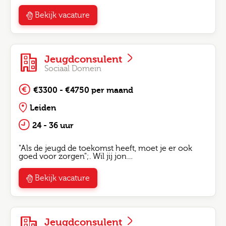
Bekijk vacature
Jeugdconsulent
Sociaal Domein
€3300 - €4750 per maand
Leiden
24 - 36 uur
"Als de jeugd de toekomst heeft, moet je er ook
goed voor zorgen";. Wil jij jon…
Bekijk vacature
Jeugdconsulent