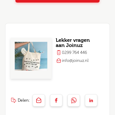
Lekker vragen
aan Joinuz
0299 764 446
info@joinuz.nl
Delen: