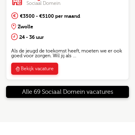
Sociaal Domein
€3500 - €5100 per maand
Zwolle
24 - 36 uur
Als de jeugd de toekomst heeft, moeten we er ook
goed voor zorgen. Wil jij als …
Bekijk vacature
Alle 69 Sociaal Domein vacatures