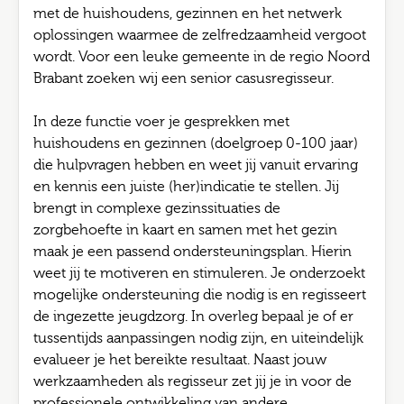
met de huishoudens, gezinnen en het netwerk
oplossingen waarmee de zelfredzaamheid vergoot
wordt. Voor een leuke gemeente in de regio Noord
Brabant zoeken wij een senior casusregisseur.
In deze functie voer je gesprekken met
huishoudens en gezinnen (doelgroep 0-100 jaar)
die hulpvragen hebben en weet jij vanuit ervaring
en kennis een juiste (her)indicatie te stellen. Jij
brengt in complexe gezinssituaties de
zorgbehoefte in kaart en samen met het gezin
maak je een passend ondersteuningsplan. Hierin
weet jij te motiveren en stimuleren. Je onderzoekt
mogelijke ondersteuning die nodig is en regisseert
de ingezette jeugdzorg. In overleg bepaal je of er
tussentijds aanpassingen nodig zijn, en uiteindelijk
evalueer je het bereikte resultaat. Naast jouw
werkzaamheden als regisseur zet jij je in voor de
professionele ontwikkeling van andere