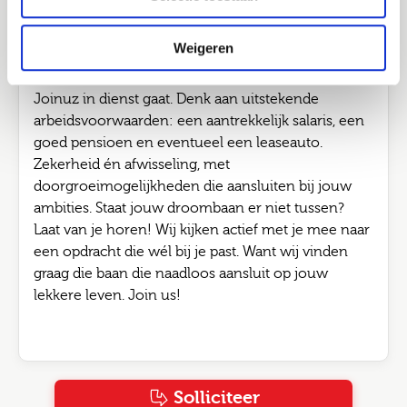
Ondertussen blijf je groeien via de Joinuz
Academy, met persoonlijke begeleiding, trainingen
en vakinhoudelijke verdieping.
Weigeren
En natuurlijk is ook de basis goed geregeld als je bij
Joinuz in dienst gaat. Denk aan uitstekende
arbeidsvoorwaarden: een aantrekkelijk salaris, een
goed pensioen en eventueel een leaseauto.
Zekerheid én afwisseling, met
doorgroeimogelijkheden die aansluiten bij jouw
ambities. Staat jouw droombaan er niet tussen?
Laat van je horen! Wij kijken actief met je mee naar
een opdracht die wél bij je past. Want wij vinden
graag die baan die naadloos aansluit op jouw
lekkere leven. Join us!
Solliciteer