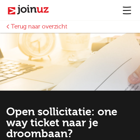
Terug naar overzicht
Open sollicitatie: one
way ticket naar je
droombaan?