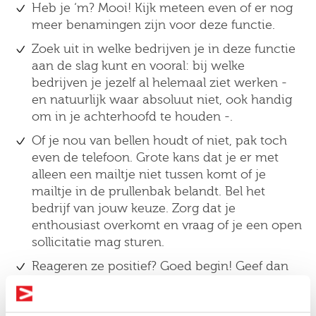
Heb je ‘m? Mooi! Kijk meteen even of er nog
meer benamingen zijn voor deze functie.
Zoek uit in welke bedrijven je in deze functie
aan de slag kunt en vooral: bij welke
bedrijven je jezelf al helemaal ziet werken -
en natuurlijk waar absoluut niet, ook handig
om in je achterhoofd te houden -.
Of je nou van bellen houdt of niet, pak toch
even de telefoon. Grote kans dat je er met
alleen een mailtje niet tussen komt of je
mailtje in de prullenbak belandt. Bel het
bedrijf van jouw keuze. Zorg dat je
enthousiast overkomt en vraag of je een open
sollicitatie mag sturen.
Reageren ze positief? Goed begin! Geef dan
een korte omschrijving van wat je zoekt en
vraag naar de contactgegevens van degene