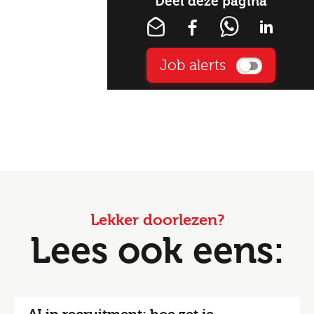
Deel deze pagina
Job alerts
Lekker doorlezen?
Lees ook eens: