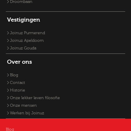
Droombaan
Vestigingen
Joinuz Purmerend
Joinuz Apeldoorn
Joinuz Gouda
Over ons
Blog
Contact
Historie
Onze lekker leven filosofie
Onze mensen
Werken bij Joinuz
Blog