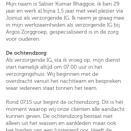
Mijn naam is Sabier Kumar Bhaggoe, ik ben 29
jaar en werk al bijna 1,5 jaar met veel plezier via
Joinuz als verzorgende IG. Ik neem je graag mee
in mijn werkzaamheden als verzorgende IG bij
Argos Zorggroep, gespecialiseerd is in de zorg
voor ouderen.
De ochtendzorg
Als verzorgende IG, sta ik vroeg op, mijn dienst
start namelijk altijd om 07:00 uur in het
verzorgingshuis. Wij beginnen met de
overdracht vanuit het nachtteam en bespreken
waar iedereen staat binnen het team.
Rond 07.15 uur begint de ochtendzorg. Dit is hét
moment waarop wij onze cliënten alle aandacht
kunnen geven. De ochtendzorg bestaat niet
alleen uit het wassen en aankleden maar ook
het bieden van een luisterend oor. Heeft de