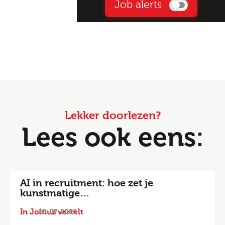
Job alerts
Lekker doorlezen?
Lees ook eens:
AI in recruitment: hoe zet je
kunstmatige…
In Joinuz vertelt
28-07-2026