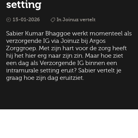
setting
15-01-2026
In Joinuz vertelt
Sabier Kumar Bhaggoe werkt momenteel als
verzorgende IG via Joinuz bij Argos
Zorggroep. Met zijn hart voor de zorg heeft
hij het hier erg naar zijn zin. Maar hoe ziet
een dag als Verzorgende IG binnen een
intramurale setting eruit? Sabier vertelt je
graag hoe zijn dag eruitziet.