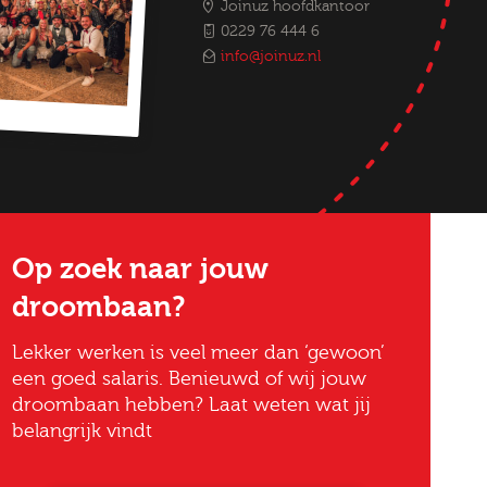
Joinuz hoofdkantoor
0229 76 444 6
info@joinuz.nl
Op zoek naar jouw
droombaan?
Lekker werken is veel meer dan ‘gewoon’
een goed salaris. Benieuwd of wij jouw
droombaan hebben? Laat weten wat jij
belangrijk vindt