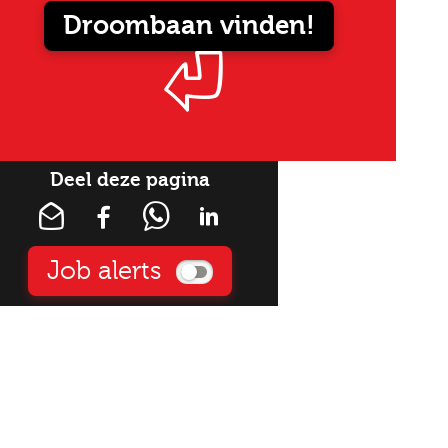
Droombaan vinden!
Deel deze pagina
Job alerts