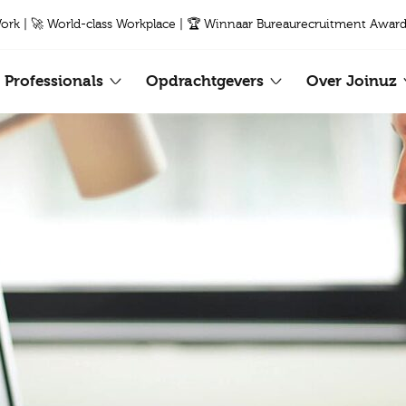
Work | 🚀 World-class Workplace | 🏆 Winnaar Bureaurecruitment Award
Professionals
Opdrachtgevers
Over Joinuz