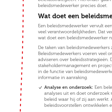
beleidsmedewerker precies doet.
Wat doet een beleidsm
Een beleidsmedewerker vervult een
veel verantwoordelijkheden. Dat ver
wat doet een beleidsmedewerker no
De taken van beleidsmedewerkers zi
Beleidsmedewerkers voeren veel on
adviseren over beleidsstrategieën.
stakeholdermanagement en project
in de functie van beleidsmedewerke
E-mai
informatie in aanraking.
Analyse en onderzoek:
Een bel
analyses uit en doet onderzoek
beleid waar hij of zij aan werkt
Postc
beleidsvoorstellen ontwikkelen e