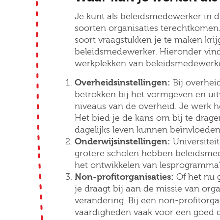
Je kunt als beleidsmedewerker in di
soorten organisaties terechtkomen.
soort vraagstukken je te maken krijg
beleidsmedewerker. Hieronder vin
werkplekken van beleidsmedewerke
Overheidsinstellingen:
Bij overhei
betrokken bij het vormgeven en uit
niveaus van de overheid. Je werk h
Het bied je de kans om bij te drage
dagelijks leven kunnen beïnvloeden
Onderwijsinstellingen:
Universitei
grotere scholen hebben beleidsme
het ontwikkelen van lesprogramma'
Non-profitorganisaties:
Of het nu g
je draagt bij aan de missie van orga
verandering. Bij een non-profitorga
vaardigheden vaak voor een goed d