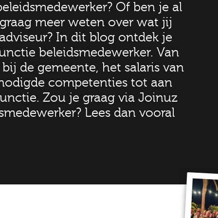
 beleidsmedewerker? Of ben je al
graag meer weten over wat jij
dviseur? In dit blog ontdek je
functie beleidsmedewerker. Van
ij de gemeente, het salaris van
nodigde competenties tot aan
unctie. Zou je graag via Joinuz
idsmedewerker? Lees dan vooral