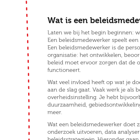
Wat is een beleidsmed
Laten we bij het begin beginnen: w
Een beleidsmedewerker speelt een b
Een beleidsmedewerker is de persoo
organisatie: het ontwikkelen, beoo
beleid moet ervoor zorgen dat de or
functioneert.
Wat veel invloed heeft op wat je do
aan de slag gaat. Vaak werk je als
overheidsinstelling. Je hebt bijvo
duurzaamheid, gebiedsontwikkeling
meer.
Wat een beleidsmedewerker doet z
onderzoek uitvoeren, data analyser
beleidsstrategieën. Hieronder gaan