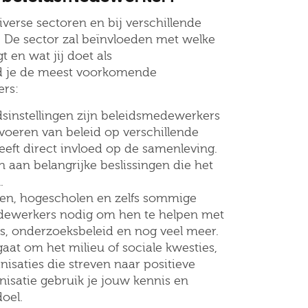
verse sectoren en bij verschillende
 De sector zal beïnvloeden met welke
t en wat jij doet als
d je de meest voorkomende
rs:
dsinstellingen zijn beleidsmedewerkers
voeren van beleid op verschillende
eeft direct invloed op de samenleving.
n aan belangrijke beslissingen die het
.
ten, hogescholen en zelfs sommige
dewerkers nodig om hen te helpen met
s, onderzoeksbeleid en nog veel meer.
aat om het milieu of sociale kwesties,
nisaties die streven naar positieve
nisatie gebruik je jouw kennis en
oel.