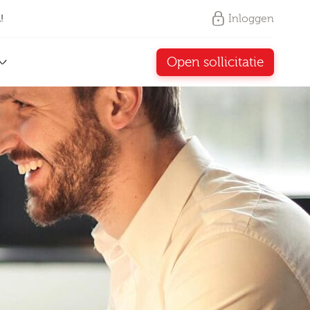
Inloggen
!
Open sollicitatie