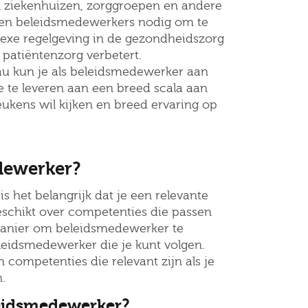
ziekenhuizen, zorggroepen en andere
en beleidsmedewerkers nodig om te
lexe regelgeving in de gezondheidszorg
 patiëntenzorg verbetert.
au kun je als beleidsmedewerker aan
e te leveren aan een breed scala aan
keukens wil kijken en breed ervaring op
dewerker?
het belangrijk dat je een relevante
beschikt over competenties die passen
n manier om beleidsmedewerker te
eleidsmedewerker die je kunt volgen.
 competenties die relevant zijn als je
.
leidsmedewerker?