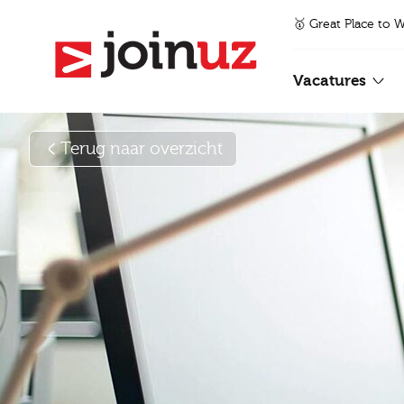
🥇 Great Place to 
Vacatures
Terug naar overzicht