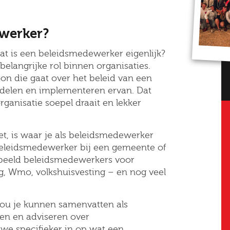
ewerker?
at is een beleidsmedewerker eigenlijk?
elangrijke rol binnen organisaties.
n die gaat over het beleid van een
rdelen en implementeren ervan. Dat
ganisatie soepel draait en lekker
et, is waar je als beleidsmedewerker
 beleidsmedewerker bij een gemeente of
orbeeld beleidsmedewerkers voor
, Wmo, volkshuisvesting – en nog veel
ou je kunnen samenvatten als
en en adviseren over
 we specifieker in op wat een