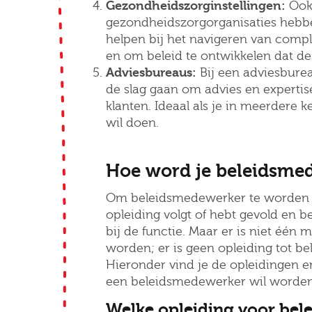
Gezondheidszorginstellingen:
Ook 
gezondheidszorgorganisaties hebb
helpen bij het navigeren van comp
en om beleid te ontwikkelen dat de
Adviesbureaus:
Bij een adviesbure
de slag gaan om advies en expertis
klanten. Ideaal als je in meerdere 
wil doen.
Hoe word je beleidsme
Om beleidsmedewerker te worden is 
opleiding volgt of hebt gevold en 
bij de functie. Maar er is niet éé
worden; er is geen opleiding tot b
Hieronder vind je de opleidingen en
een beleidsmedewerker wil worden
Welke opleiding voor be