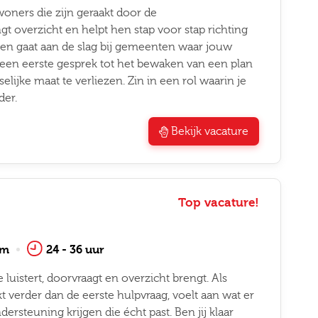
nwoners die zijn geraakt door de
ngt overzicht en helpt hen stap voor stap richting
z en gaat aan de slag bij gemeenten waar jouw
 een eerste gesprek tot het bewaken van een plan
lijke maat te verliezen. Zin in een rol waarin je
der.
Bekijk vacature
Top vacature!
am
24 - 36 uur
luistert, doorvraagt en overzicht brengt. Als
jkt verder dan de eerste hulpvraag, voelt aan wat er
ersteuning krijgen die écht past. Ben jij klaar