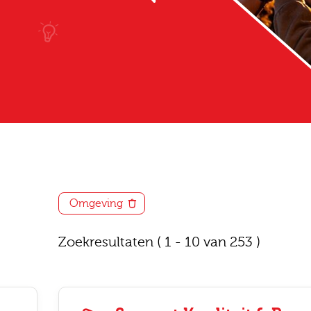
Omgeving
Zoekresultaten
( 1 - 10 van 253 )