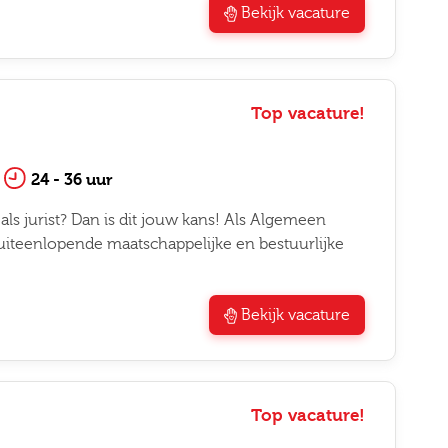
Bekijk vacature
Top vacature!
24 - 36 uur
ls jurist? Dan is dit jouw kans! Als Algemeen
r uiteenlopende maatschappelijke en bestuurlijke
Bekijk vacature
Top vacature!