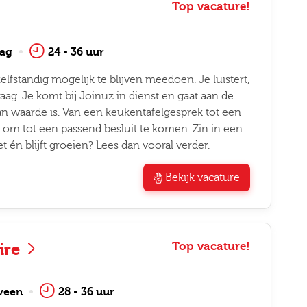
Top vacature!
ag
24 - 36 uur
fstandig mogelijk te blijven meedoen. Je luistert,
raag. Je komt bij Joinuz in dienst en gaat aan de
an waarde is. Van een keukentafelgesprek tot een
s om tot een passend besluit te komen. Zin in een
t én blijft groeien? Lees dan vooral verder.
Bekijk vacature
ire
Top vacature!
veen
28 - 36 uur