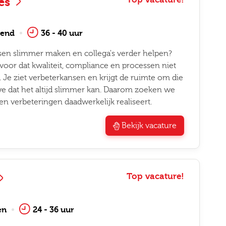
ces
end
36 - 40 uur
essen slimmer maken en collega's verder helpen?
ervoor dat kwaliteit, compliance en processen niet
. Je ziet verbeterkansen en krijgt de ruimte om die
we dat het altijd slimmer kan. Daarom zoeken we
en verbeteringen daadwerkelijk realiseert.
Bekijk vacature
Top vacature!
en
24 - 36 uur