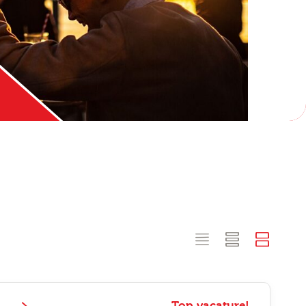
Top vacature!