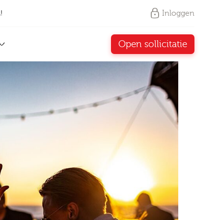
Inloggen
!
Open sollicitatie