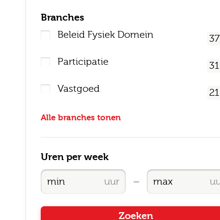
Branches
Beleid Fysiek Domein
37
Participatie
31
Vastgoed
21
Alle branches tonen
Uren per week
—
Zoeken