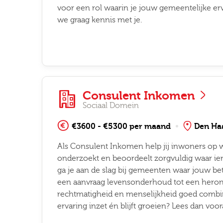
voor een rol waarin je jouw gemeentelijke er
we graag kennis met je.
Consulent Inkomen
Sociaal Domein
€3600 - €5300 per maand
Den Ha
Als Consulent Inkomen help jij inwoners op weg
onderzoekt en beoordeelt zorgvuldig waar iem
ga je aan de slag bij gemeenten waar jouw be
een aanvraag levensonderhoud tot een heronde
rechtmatigheid en menselijkheid goed combine
ervaring inzet én blijft groeien? Lees dan voor