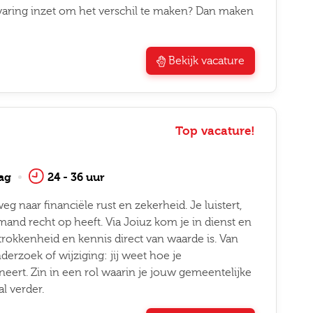
varing inzet om het verschil te maken? Dan maken
Bekijk vacature
Top vacature!
ag
24 - 36 uur
 naar financiële rust en zekerheid. Je luistert,
and recht op heeft. Via Joiuz kom je in dienst en
trokkenheid en kennis direct van waarde is. Van
rzoek of wijziging: jij weet hoe je
ert. Zin in een rol waarin je jouw gemeentelijke
al verder.