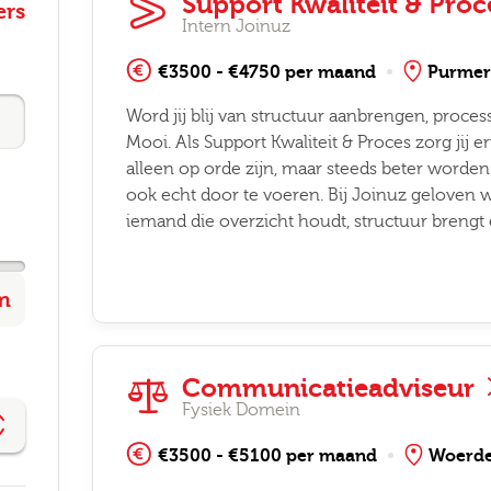
Support Kwaliteit & Pro
ers
Intern Joinuz
€3500 - €4750 per maand
Purmer
Word jij blij van structuur aanbrengen, proc
Mooi. Als Support Kwaliteit & Proces zorg jij 
alleen op orde zijn, maar steeds beter worden
ook echt door te voeren. Bij Joinuz geloven 
iemand die overzicht houdt, structuur brengt 
Communicatieadviseur
Fysiek Domein
€3500 - €5100 per maand
Woerd