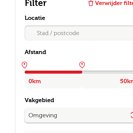
Filter
Verwijder filt
Locatie
Afstand
Vakgebied
Omgeving