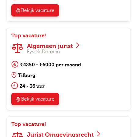
Bekijk vacature
Top vacature!
Algemeen jurist
Fysiek Domein
€4250 - €6000 per maand
Tilburg
24 - 36 uur
Bekijk vacature
Top vacature!
Jurist Omgevingsrecht