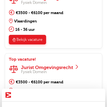
Fysiek Domein
€3500 - €6100 per maand
Vlaardingen
16 - 36 uur
Bekijk vacature
Top vacature!
Jurist Omgevingsrecht
Fysiek Domein
€3500 - €6100 per maand
Oosterhout
16 - 36 uur