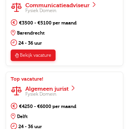
Communicatieadviseur
Fysiek Domein
€3500 - €5100 per maand
Barendrecht
24 - 36 uur
Bekijk vacature
Top vacature!
Algemeen jurist
Fysiek Domein
€4250 - €6000 per maand
Delft
24 - 36 uur