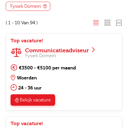
Fysiek Domein
( 1 - 10 Van 94 )
Top vacature!
Communicatieadviseur
Fysiek Domein
€3500 - €5100 per maand
Woerden
24 - 36 uur
Bekijk vacature
Top vacature!