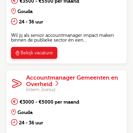
€3500 - €5500 per maand
Gouda
24 - 36 uur
Wil jij als senior accountmanager impact maken
binnen de publieke sector én een…
Bekijk vacature
Accountmanager Gemeenten en
Overheid
Intern Joinuz
€3000 - €5000 per maand
Gouda
24 - 36 uur