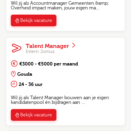
Wil jij als Accountmanager Gemeenten &amp;
Overheid impact maken, jouw eigen ma…
Bekijk vacature
Talent Manager
Intern Joinuz
€3000 - €5000 per maand
Gouda
24 - 36 uur
Wil jij als Talent Manager bouwen aan je eigen
kandidatenpool én bijdragen aan …
Bekijk vacature