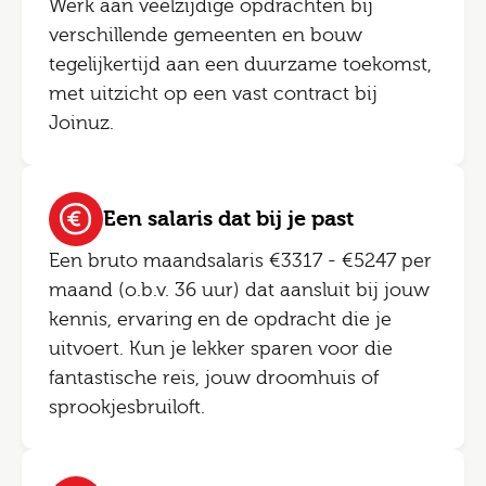
Werk aan veelzijdige opdrachten bij
verschillende gemeenten en bouw
tegelijkertijd aan een duurzame toekomst,
met uitzicht op een vast contract bij
Joinuz.
Een salaris dat bij je past
Een bruto maandsalaris €3317 - €5247 per
maand (o.b.v. 36 uur) dat aansluit bij jouw
kennis, ervaring en de opdracht die je
uitvoert. Kun je lekker sparen voor die
fantastische reis, jouw droomhuis of
sprookjesbruiloft.