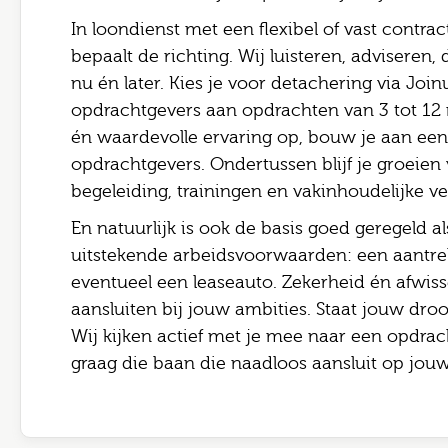
In loondienst met een flexibel of vast contract?
bepaalt de richting. Wij luisteren, adviseren
nu én later. Kies je voor detachering via Join
opdrachtgevers aan opdrachten van 3 tot 12 
én waardevolle ervaring op, bouw je aan een 
opdrachtgevers. Ondertussen blijf je groeien
begeleiding, trainingen en vakinhoudelijke ve
En natuurlijk is ook de basis goed geregeld al
uitstekende arbeidsvoorwaarden: een aantrek
eventueel een leaseauto. Zekerheid én afwis
aansluiten bij jouw ambities. Staat jouw dro
Wij kijken actief met je mee naar een opdrach
graag die baan die naadloos aansluit op jouw 