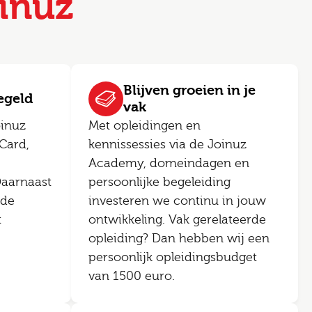
inuz
Blijven groeien in je
regeld
vak
oinuz
Met opleidingen en
Card,
kennissessies via de Joinuz
Academy, domeindagen en
Daarnaast
persoonlijke begeleiding
ede
investeren we continu in jouw
t
ontwikkeling. Vak gerelateerde
opleiding? Dan hebben wij een
persoonlijk opleidingsbudget
van 1500 euro.