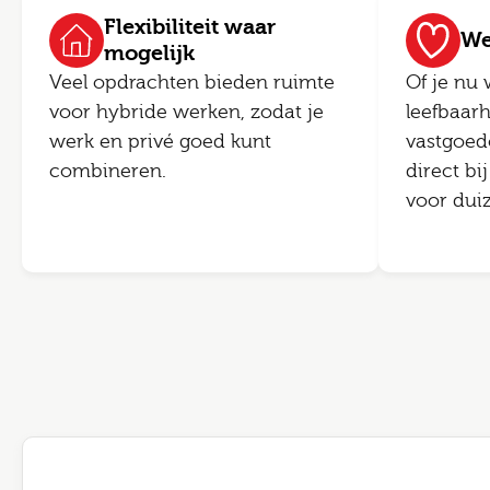
Flexibiliteit waar
We
mogelijk
Veel opdrachten bieden ruimte
Of je nu 
voor hybride werken, zodat je
leefbaar
werk en privé goed kunt
vastgoedo
combineren.
direct bi
voor dui