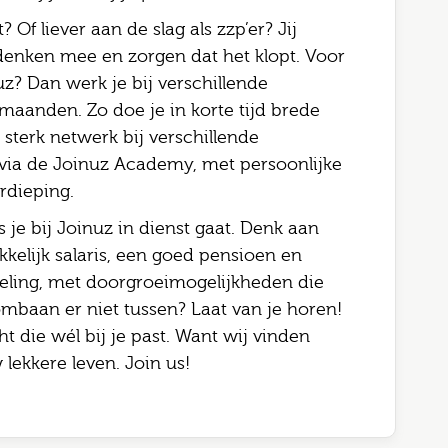
 Of liever aan de slag als zzp’er? Jij
, denken mee en zorgen dat het klopt. Voor
uz? Dan werk je bij verschillende
maanden. Zo doe je in korte tijd brede
sterk netwerk bij verschillende
 via de Joinuz Academy, met persoonlijke
rdieping.
s je bij Joinuz in dienst gaat. Denk aan
kelijk salaris, een goed pensioen en
seling, met doorgroeimogelijkheden die
ombaan er niet tussen? Laat van je horen!
t die wél bij je past. Want wij vinden
lekkere leven. Join us!