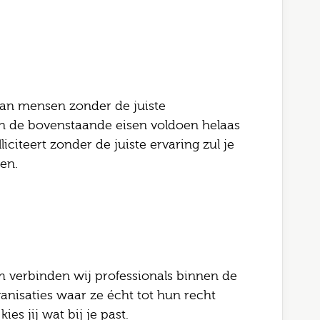
 van mensen zonder de juiste
aan de bovenstaande eisen voldoen helaas
citeert zonder de juiste ervaring zul je
en.
 verbinden wij professionals binnen de
anisaties waar ze écht tot hun recht
es jij wat bij je past.