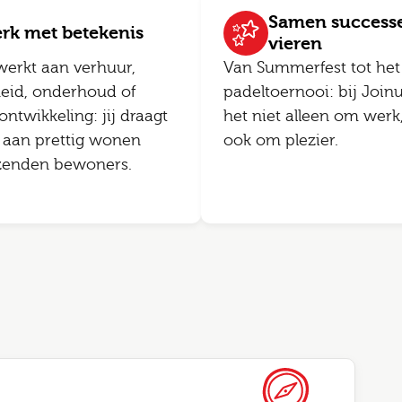
Samen success
rk met betekenis
vieren
werkt aan verhuur,
Van Summerfest tot het 
heid, onderhoud of
padeltoernooi: bij Joinu
ntwikkeling: jij draagt
het niet alleen om werk
j aan prettig wonen
ook om plezier.
zenden bewoners.