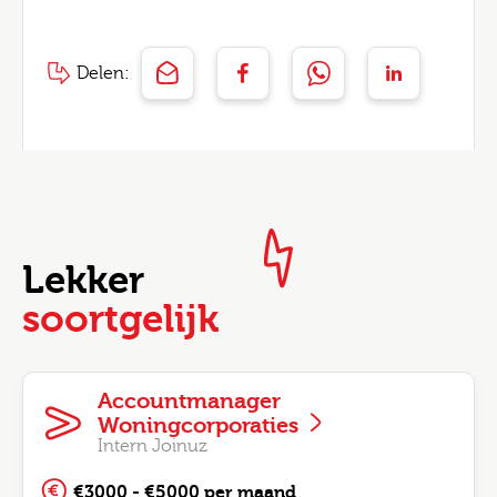
Delen:
Lekker
soortgelijk
Accountmanager
Woningcorporaties
Intern Joinuz
€3000 - €5000 per maand