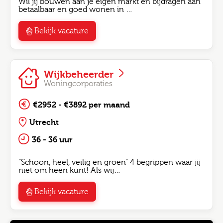
Wil jij bouwen aan je eigen markt én bijdragen aan
betaalbaar en goed wonen in …
Bekijk vacature
Wijkbeheerder
Woningcorporaties
€2952 - €3892 per maand
Utrecht
36 - 36 uur
“Schoon, heel, veilig en groen” 4 begrippen waar jij
niet om heen kunt! Als wij…
Bekijk vacature