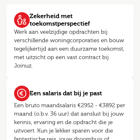
Zekerheid met
toekomstperspectief
Werk aan veelzijdige opdrachten bij
verschillende woningcorporaties en bouw
tegelijkertijd aan een duurzame toekomst,
met uitzicht op een vast contract bij
Joinuz.
Een salaris dat bij je past
Een bruto maandsalaris €2952 - €3892 per
maand (o.b.v. 36 uur) dat aansluit bij jouw
kennis, ervaring en de opdracht die je
uitvoert. Kun je lekker sparen voor die
fantastische reis, jouw droomhuis of