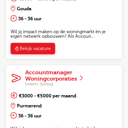
Gouda
36 - 36 uur
Wil jij impact maken op de woningmarkt én je
eigen netwerk opbouwen? Als Accoun…
Bekijk vacature
Accountmanager
Woningcorporaties
Intern Joinuz
€3000 - €5000 per maand
Purmerend
36 - 36 uur