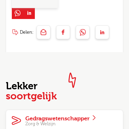
Delen:
Lekker
soortgelijk
Gedragswetenschapper
Zorg & Welzijn