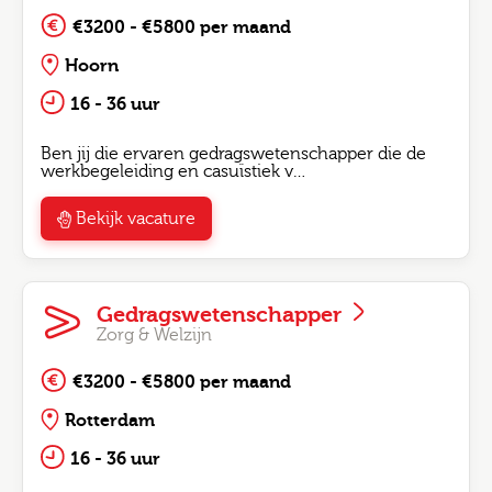
€3200 - €5800 per maand
Hoorn
16 - 36 uur
Ben jij die ervaren gedragswetenschapper die de
werkbegeleiding en casuïstiek v…
Bekijk vacature
Gedragswetenschapper
Zorg & Welzijn
€3200 - €5800 per maand
Rotterdam
16 - 36 uur