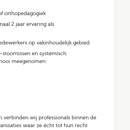
of orthopedagogiek
aal 2 jaar ervaring als
medewerkers op vakinhoudelijk gebied
–stoornissen en systemisch
r mooi meegenomen:
 verbinden wij professionals binnen de
anisaties waar ze écht tot hun recht