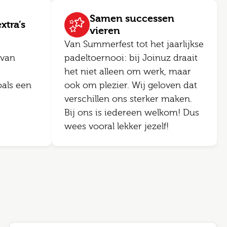
Samen successen
xtra’s
vieren
Van Summerfest tot het jaarlijkse
 van
padeltoernooi: bij Joinuz draait
het niet alleen om werk, maar
als een
ook om plezier. Wij geloven dat
verschillen ons sterker maken.
Bij ons is iedereen welkom! Dus
wees vooral lekker jezelf!