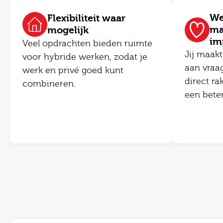
We
Flexibiliteit waar
ma
mogelijk
im
Veel opdrachten bieden ruimte
Jij maakt
voor hybride werken, zodat je
aan vraa
werk en privé goed kunt
direct ra
combineren.
een bete