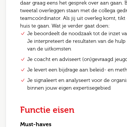
daar graag eens het gesprek over aan gaan. B
E-mai
tweetal overleggen staan met de collega ge
Bezor
teamcoördinator. Als jij uit overleg komt, tikt
Opme
huis te gaan. Wat je verder gaat doen:
Je beoordeelt de noodzaak tot de inzet va
Je interpreteert de resultaten van de hulp
van de uitkomsten
Je coacht en adviseert (on)gevraagd jeug
Ik
Je levert een bijdrage aan beleid- en met
Ve
Je signaleert en analyseert voor de organi
binnen jouw eigen expertisegebied
Functie eisen
Must-haves