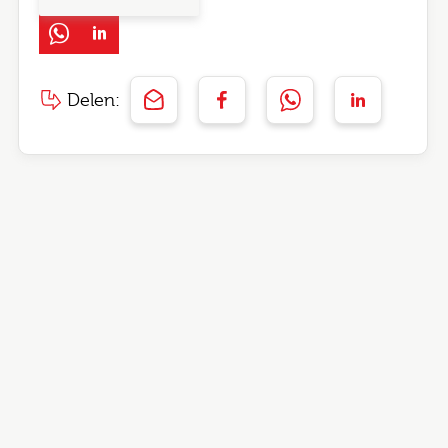
Delen: