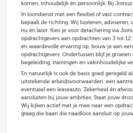
komen, inhoudelijk én persoonlijk. Bij Joinuz ki
In loondienst met een flexibel of vast contract?
bepaalt de richting. Wij luisteren, adviseren
nu én later. Kies je voor detachering via Join
opdrachtgevers aan opdrachten van 3 tot 12 
én waardevolle ervaring op, bouw je aan een 
opdrachtgevers. Ondertussen blijf je groeien
begeleiding, trainingen en vakinhoudelijke ve
En natuurlijk is ook de basis goed geregeld al
uitstekende arbeidsvoorwaarden: een aantrek
eventueel een leaseauto. Zekerheid én afwis
aansluiten bij jouw ambities. Staat jouw dro
Wij kijken actief met je mee naar een opdrach
graag die baan die naadloos aansluit op jouw 