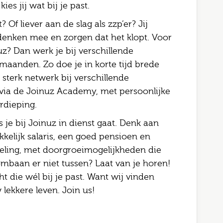
es jij wat bij je past.
 Of liever aan de slag als zzp’er? Jij
, denken mee en zorgen dat het klopt. Voor
uz? Dan werk je bij verschillende
maanden. Zo doe je in korte tijd brede
sterk netwerk bij verschillende
 via de Joinuz Academy, met persoonlijke
rdieping.
s je bij Joinuz in dienst gaat. Denk aan
kelijk salaris, een goed pensioen en
seling, met doorgroeimogelijkheden die
ombaan er niet tussen? Laat van je horen!
t die wél bij je past. Want wij vinden
lekkere leven. Join us!