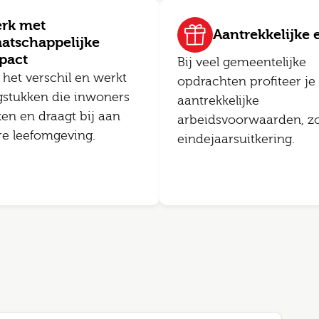
rk met
Aantrekkelijke e
atschappelijke
pact
Bij veel gemeentelijke
 het verschil en werkt
opdrachten profiteer je
gstukken die inwoners
aantrekkelijke
ken en draagt bij aan
arbeidsvoorwaarden, zo
re leefomgeving.
eindejaarsuitkering.