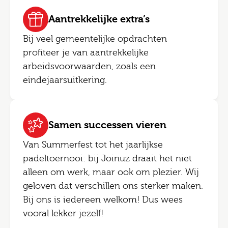
Aantrekkelijke extra’s
Bij veel gemeentelijke opdrachten
profiteer je van aantrekkelijke
arbeidsvoorwaarden, zoals een
eindejaarsuitkering.
Samen successen vieren
Van Summerfest tot het jaarlijkse
padeltoernooi: bij Joinuz draait het niet
alleen om werk, maar ook om plezier. Wij
geloven dat verschillen ons sterker maken.
Bij ons is iedereen welkom! Dus wees
vooral lekker jezelf!