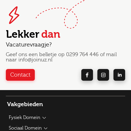
Lekker
dan
Vacaturevraagje?
Geef ons een belletje op
0299 764 446
of mail
naar
info@joinuz.nl
Contact
Vakgebieden
Fysiek Domein
Bouwplantoetser
Sociaal Domein