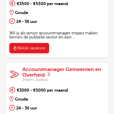
€3500 - €5500 per maand
Gouda
24 - 36 uur
Wil jij als senior accountmanager impact maken
binnen de publieke sector én een…
Bekijk vacature
Accountmanager Gemeenten en
Overheid
Intern Joinuz
€3000 - €5000 per maand
Gouda
24 - 36 uur