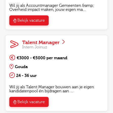
Wil jij als Accountmanager Gemeenten &amp;
Overheid impact maken, jouw eigen ma…
Bekijk vacature
Talent Manager
Intern Joinuz
€3000 - €5000 per maand
Gouda
24 - 36 uur
Wil jij als Talent Manager bouwen aan je eigen
kandidatenpool én bijdragen aan …
Bekijk vacature