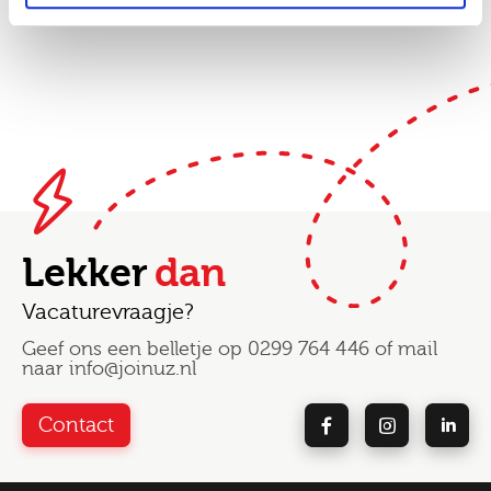
Lekker
dan
Vacaturevraagje?
Geef ons een belletje op
0299 764 446
of mail
naar
info@joinuz.nl
Contact