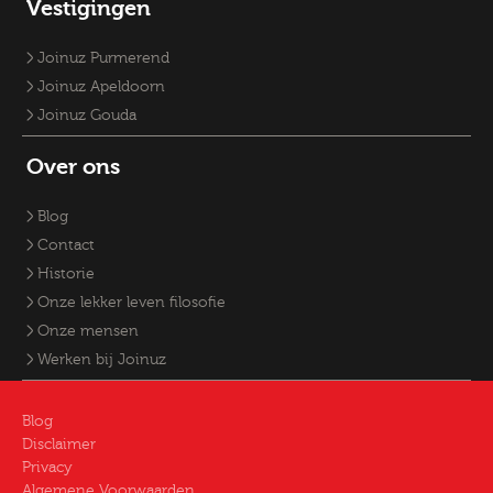
Vestigingen
Joinuz Purmerend
Joinuz Apeldoorn
Joinuz Gouda
Over ons
Blog
Contact
Historie
Onze lekker leven filosofie
Onze mensen
Werken bij Joinuz
Blog
Disclaimer
Privacy
Algemene Voorwaarden