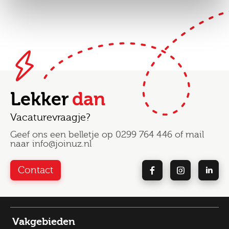
Lekker
dan
Vacaturevraagje?
Geef ons een belletje op
0299 764 446
of mail
naar
info@joinuz.nl
Contact
Vakgebieden