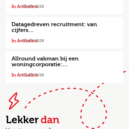
In Artikelen
28-07-2026
Datagedreven recruitment: van
cijfers…
In Artikelen
23-07-2026
Allround vakman bij een
woningcorporatie:…
In Artikelen
20-07-2026
Lekker
dan