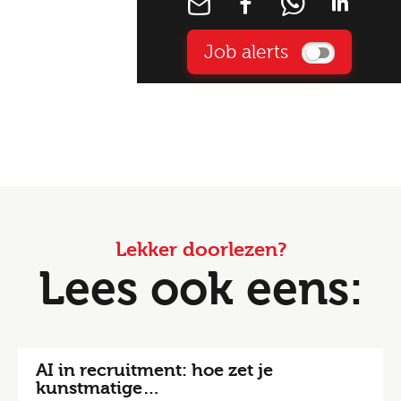
Job alerts
Lekker doorlezen?
Lees ook eens:
AI in recruitment: hoe zet je
kunstmatige…