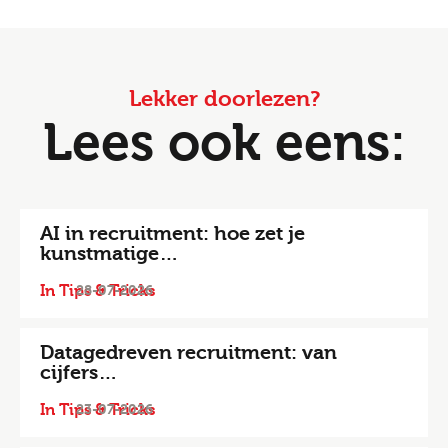
Lekker doorlezen?
Lees ook eens:
AI in recruitment: hoe zet je
kunstmatige…
In Tips & Tricks
28-07-2026
Datagedreven recruitment: van
cijfers…
In Tips & Tricks
23-07-2026