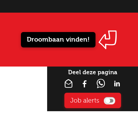
Droombaan vinden!
Deel deze pagina
Job alerts