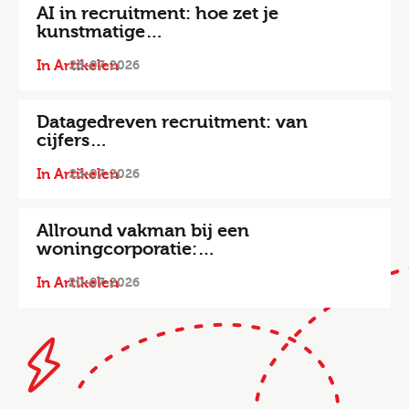
AI in recruitment: hoe zet je
kunstmatige…
In Artikelen
28-07-2026
Datagedreven recruitment: van
cijfers…
In Artikelen
23-07-2026
Allround vakman bij een
woningcorporatie:…
In Artikelen
20-07-2026