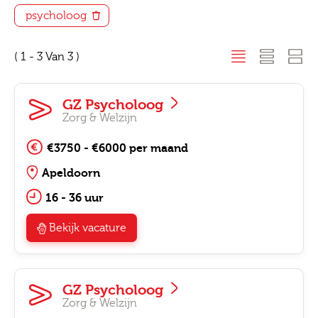
psycholoog
( 1 - 3 Van 3 )
GZ Psycholoog
Zorg & Welzijn
€3750 - €6000 per maand
Apeldoorn
16 - 36 uur
Bekijk vacature
GZ Psycholoog
Zorg & Welzijn