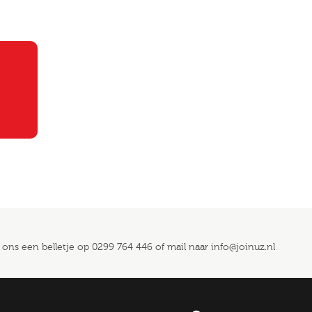
 ons een belletje op
0299 764 446
of mail naar
info@joinuz.nl