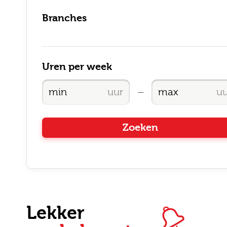
Branches
Uren per week
Ik
—
Zoeken
Lekker