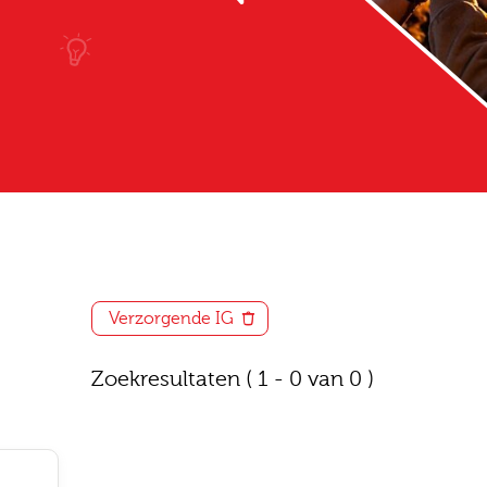
Verzorgende IG
Zoekresultaten
( 1 - 0 van 0 )