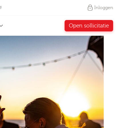
Inloggen
!
Open sollicitatie