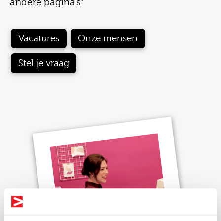
andere pagina's:
Vacatures
Onze mensen
Stel je vraag