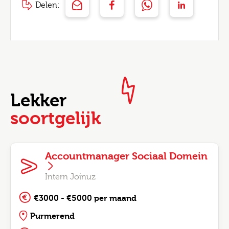
Delen:
Lekker
soortgelijk
Accountmanager Sociaal Domein
Intern Joinuz
€3000 - €5000 per maand
Purmerend