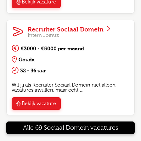
Bekijk vacature
Recruiter Sociaal Domein
Intern Joinuz
€3000 - €5000 per maand
Gouda
32 - 36 uur
Wil jij als Recruiter Sociaal Domein niet alleen
vacatures invullen, maar echt …
Bekijk vacature
Alle 69 Sociaal Domein vacatures