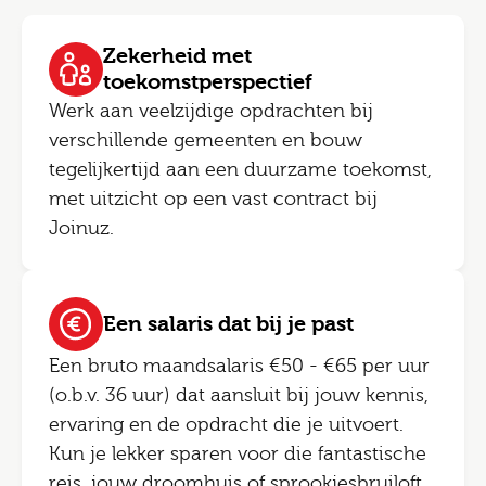
Zekerheid met
toekomstperspectief
Werk aan veelzijdige opdrachten bij
verschillende gemeenten en bouw
tegelijkertijd aan een duurzame toekomst,
met uitzicht op een vast contract bij
Joinuz.
Een salaris dat bij je past
Een bruto maandsalaris €50 - €65 per uur
(o.b.v. 36 uur) dat aansluit bij jouw kennis,
ervaring en de opdracht die je uitvoert.
Kun je lekker sparen voor die fantastische
reis, jouw droomhuis of sprookjesbruiloft.