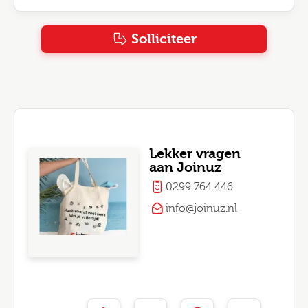
Solliciteer
Lekker vragen
aan Joinuz
0299 764 446
info@joinuz.nl