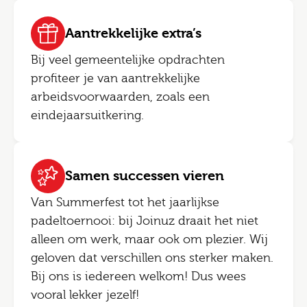
Aantrekkelijke extra’s
Bij veel gemeentelijke opdrachten
profiteer je van aantrekkelijke
arbeidsvoorwaarden, zoals een
eindejaarsuitkering.
Samen successen vieren
Van Summerfest tot het jaarlijkse
padeltoernooi: bij Joinuz draait het niet
alleen om werk, maar ook om plezier. Wij
geloven dat verschillen ons sterker maken.
Bij ons is iedereen welkom! Dus wees
vooral lekker jezelf!