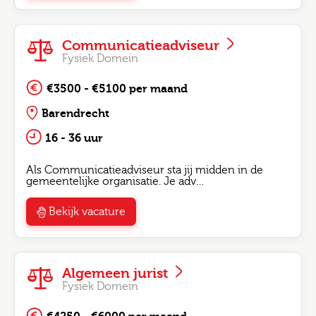
Communicatieadviseur
Fysiek Domein
€3500 - €5100 per maand
Barendrecht
16 - 36 uur
Als Communicatieadviseur sta jij midden in de
gemeentelijke organisatie. Je adv…
Bekijk vacature
Algemeen jurist
Fysiek Domein