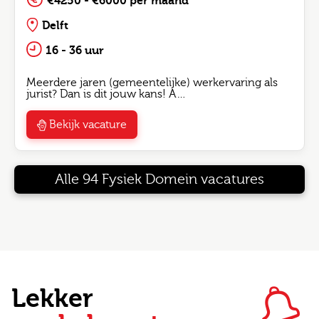
€4250 - €6000 per maand
Delft
16 - 36 uur
Meerdere jaren (gemeentelijke) werkervaring als
jurist? Dan is dit jouw kans! A…
Bekijk vacature
Alle 94 Fysiek Domein vacatures
Lekker