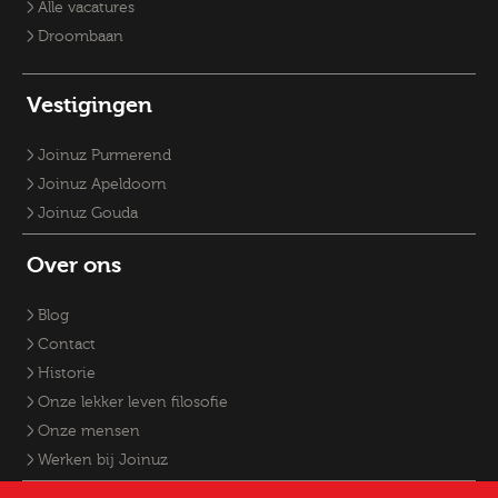
Vacatures Fysiek Domein
Alle vacatures
Droombaan
Vestigingen
Joinuz Purmerend
Joinuz Apeldoorn
Joinuz Gouda
Over ons
Blog
Contact
Historie
Onze lekker leven filosofie
Onze mensen
Werken bij Joinuz