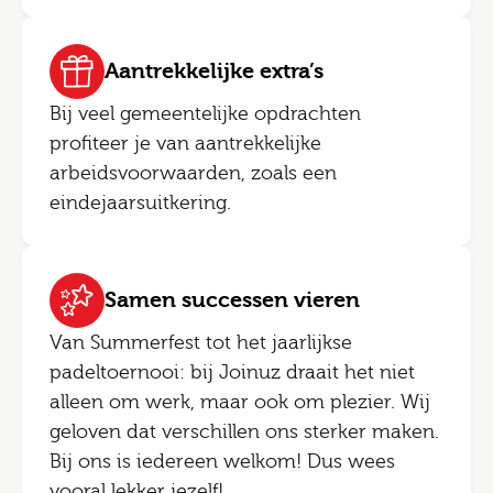
Aantrekkelijke extra’s
Bij veel gemeentelijke opdrachten
profiteer je van aantrekkelijke
arbeidsvoorwaarden, zoals een
eindejaarsuitkering.
Samen successen vieren
Van Summerfest tot het jaarlijkse
padeltoernooi: bij Joinuz draait het niet
alleen om werk, maar ook om plezier. Wij
geloven dat verschillen ons sterker maken.
Bij ons is iedereen welkom! Dus wees
vooral lekker jezelf!