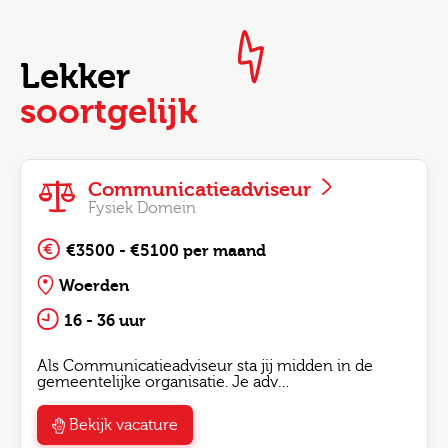
Lekker
soortgelijk
Communicatieadviseur
Fysiek Domein
€3500 - €5100 per maand
Woerden
16 - 36 uur
Als Communicatieadviseur sta jij midden in de
gemeentelijke organisatie. Je adv…
Bekijk vacature