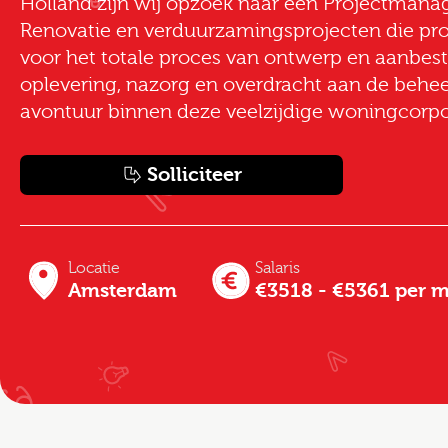
Holland zijn wij opzoek naar een Projectman
Renovatie en verduurzamingsprojecten die proj
voor het totale proces van ontwerp en aanbest
oplevering, nazorg en overdracht aan de behee
avontuur binnen deze veelzijdige woningcorpo
Solliciteer
Locatie
Salaris
Amsterdam
€3518 - €5361 per 