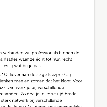
 verbinden wij professionals binnen de
anisaties waar ze écht tot hun recht
es jij wat bij je past.
 Of liever aan de slag als zzp’er? Jij
, denken mee en zorgen dat het klopt. Voor
uz? Dan werk je bij verschillende
maanden. Zo doe je in korte tijd brede
sterk netwerk bij verschillende
 via de Joinuz Academy, met persoonlijke