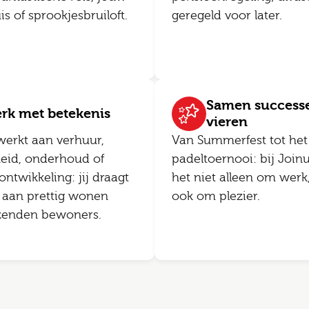
 of sprookjesbruiloft.
geregeld voor later.
Samen success
rk met betekenis
vieren
werkt aan verhuur,
Van Summerfest tot het 
heid, onderhoud of
padeltoernooi: bij Joinu
ntwikkeling: jij draagt
het niet alleen om werk
j aan prettig wonen
ook om plezier.
zenden bewoners.