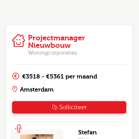
Projectmanager
Nieuwbouw
Woningcorporaties
€3518 - €5361 per maand
Amsterdam
Solliciteer
Stefan