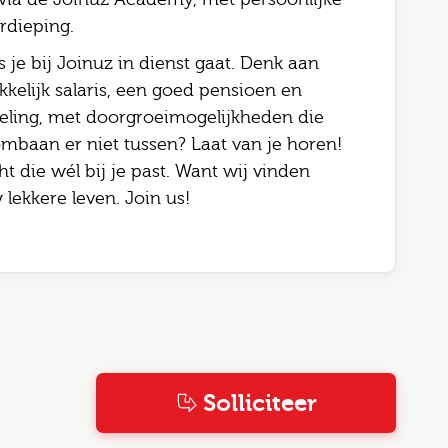
rdieping.
s je bij Joinuz in dienst gaat. Denk aan
kelijk salaris, een goed pensioen en
seling, met doorgroeimogelijkheden die
ombaan er niet tussen? Laat van je horen!
t die wél bij je past. Want wij vinden
lekkere leven. Join us!
Solliciteer