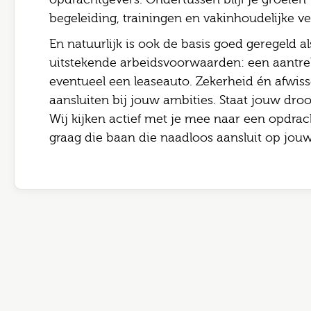
begeleiding, trainingen en vakinhoudelijke ve
En natuurlijk is ook de basis goed geregeld al
uitstekende arbeidsvoorwaarden: een aantrek
eventueel een leaseauto. Zekerheid én afwis
aansluiten bij jouw ambities. Staat jouw dro
Wij kijken actief met je mee naar een opdrach
graag die baan die naadloos aansluit op jouw 