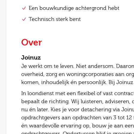
Een bouwkundige achtergrond hebt
Technisch sterk bent
Over
Joinuz
Je werkt om te leven. Niet andersom. Daarom
overheid, zorg en woningcorporaties aan org
komen, inhoudelijk én persoonlijk. Bij Joinuz ki
In loondienst met een flexibel of vast contract?
bepaalt de richting. Wij luisteren, adviseren
nu én later. Kies je voor detachering via Join
opdrachtgevers aan opdrachten van 3 tot 12 
én waardevolle ervaring op, bouw je aan een 
opdrachtgevers. Ondertussen blijf je groeien