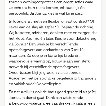
zorg en woningcorporaties aan organisaties waar
ze écht tot hun recht komen, inhoudelijk én
persoonlijk. Bij Joinuz kies jij wat bij je past.
In loondienst met een flexibel of vast contract? Of
liever aan de slag als zzp’er? Jij bepaalt de richting.
Wij luisteren, adviseren, denken mee en zorgen dat
het klopt. Voor nu én later. Kies je voor detachering
via Joinuz? Dan werk je bij verschillende
opdrachtgevers aan opdrachten van 3 tot 12
maanden. Zo doe je in korte tijd brede én
waardevolle ervaring op, bouw je aan een sterk
netwerk bij verschillende opdrachtgevers.
Ondertussen blijf je groeien via de Joinuz
Academy, met persoonlijke begeleiding, trainingen
en vakinhoudelijke verdieping.
En natuurlijk is ook de basis goed geregeld als je bij
Joinuz in dienst gaat. Denk aan uitstekende
arbeidsvoorwaarden: een aantrekkelijk salaris, een