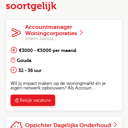
soortgelijk
Accountmanager
Woningcorporaties
Intern Joinuz
€3000 - €5000 per maand
Gouda
32 - 36 uur
Wil jij impact maken op de woningmarkt én je
eigen netwerk opbouwen? Als Accoun…
Bekijk vacature
Opzichter Dagelijks Onderhoud