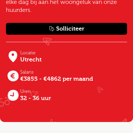
elke dag bij aan het woongeluk van onze
huurders.
Solliciteer
Locatie
Utrecht
Salaris
€3855 - €4862 per maand
Uren
32 - 36 uur