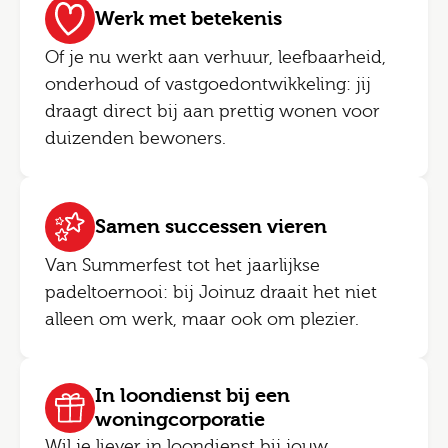
Werk met betekenis
Of je nu werkt aan verhuur, leefbaarheid,
onderhoud of vastgoedontwikkeling: jij
draagt direct bij aan prettig wonen voor
duizenden bewoners.
Samen successen vieren
Van Summerfest tot het jaarlijkse
padeltoernooi: bij Joinuz draait het niet
alleen om werk, maar ook om plezier.
In loondienst bij een
woningcorporatie
Wil je liever in loondienst bij jouw