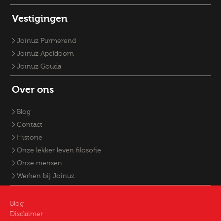
Vestigingen
Joinuz Purmerend
Joinuz Apeldoorn
Joinuz Gouda
Over ons
Blog
Contact
Historie
Onze lekker leven filosofie
Onze mensen
Werken bij Joinuz
Blog
Disclaimer