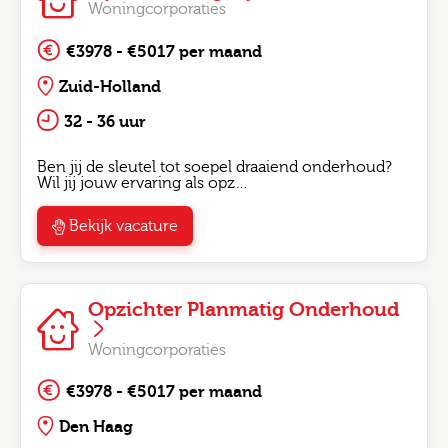
Woningcorporaties
€3978 - €5017 per maand
Zuid-Holland
32 - 36 uur
Ben jij de sleutel tot soepel draaiend onderhoud?
Wil jij jouw ervaring als opz…
Bekijk vacature
Opzichter Planmatig Onderhoud
Woningcorporaties
€3978 - €5017 per maand
Den Haag