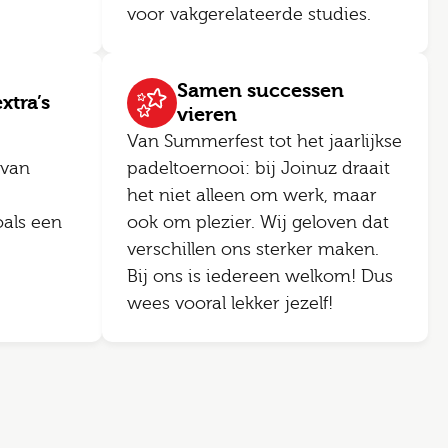
voor vakgerelateerde studies.
Samen successen
xtra’s
vieren
Van Summerfest tot het jaarlijkse
 van
padeltoernooi: bij Joinuz draait
het niet alleen om werk, maar
als een
ook om plezier. Wij geloven dat
verschillen ons sterker maken.
Bij ons is iedereen welkom! Dus
wees vooral lekker jezelf!