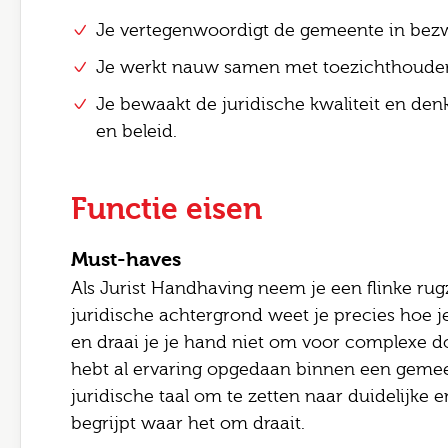
E-mai
Je vertegenwoordigt de gemeente in bez
Bezor
Je werkt nauw samen met toezichthouders
Opme
Je bewaakt de juridische kwaliteit en de
en beleid.
Functie eisen
Ik
Must-haves
Ve
Als Jurist Handhaving neem je een flinke rug
juridische achtergrond weet je precies hoe
en draai je je hand niet om voor complexe d
hebt al ervaring opgedaan binnen een gemeen
juridische taal om te zetten naar duidelijke 
begrijpt waar het om draait.