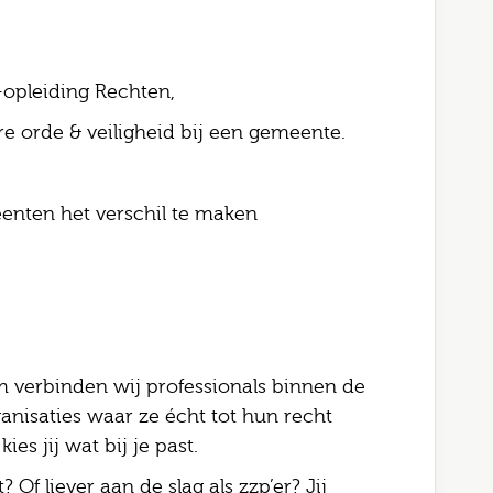
opleiding Rechten,
 orde & veiligheid bij een gemeente.
eenten het verschil te maken
 verbinden wij professionals binnen de
anisaties waar ze écht tot hun recht
es jij wat bij je past.
 Of liever aan de slag als zzp’er? Jij