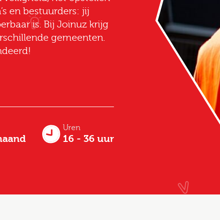
s en bestuurders: jij
erbaar is. Bij Joinuz krijg
verschillende gemeenten.
ndeerd!
Uren
maand
16 - 36 uur