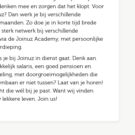
, denken mee en zorgen dat het klopt. Voor
uz? Dan werk je bij verschillende
maanden. Zo doe je in korte tijd brede
sterk netwerk bij verschillende
 via de Joinuz Academy, met persoonlijke
rdieping.
s je bij Joinuz in dienst gaat. Denk aan
kelijk salaris, een goed pensioen en
seling, met doorgroeimogelijkheden die
ombaan er niet tussen? Laat van je horen!
t die wél bij je past. Want wij vinden
lekkere leven. Join us!