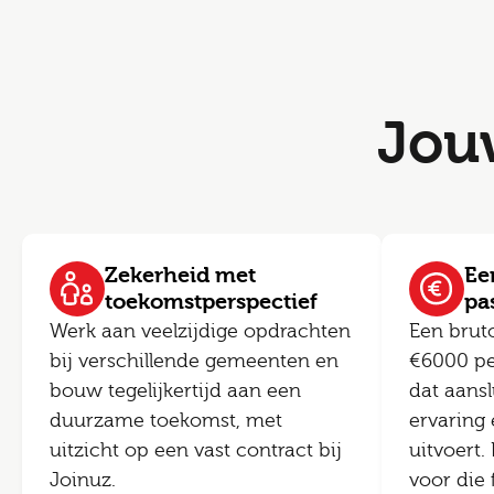
Jou
Zekerheid met
Een
toekomstperspectief
pa
Werk aan veelzijdige opdrachten
Een brut
bij verschillende gemeenten en
€6000 pe
bouw tegelijkertijd aan een
dat aansl
duurzame toekomst, met
ervaring 
uitzicht op een vast contract bij
uitvoert.
Joinuz.
voor die 