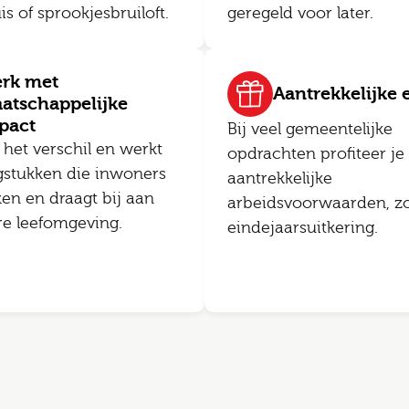
 of sprookjesbruiloft.
geregeld voor later.
rk met
Aantrekkelijke e
atschappelijke
pact
Bij veel gemeentelijke
 het verschil en werkt
opdrachten profiteer je
gstukken die inwoners
aantrekkelijke
ken en draagt bij aan
arbeidsvoorwaarden, zo
re leefomgeving.
eindejaarsuitkering.