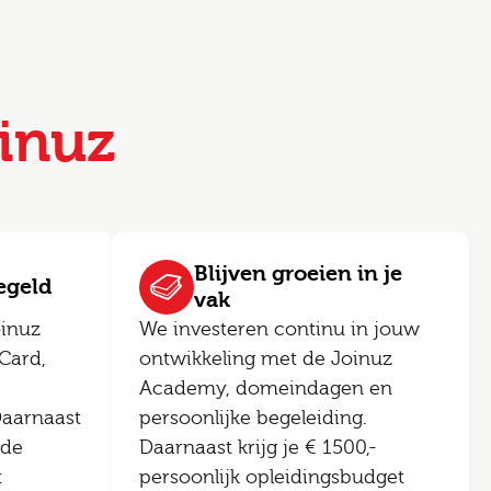
inuz
Blijven groeien in je
regeld
vak
oinuz
We investeren continu in jouw
Card,
ontwikkeling met de Joinuz
Academy, domeindagen en
Daarnaast
persoonlijke begeleiding.
ede
Daarnaast krijg je € 1500,-
t
persoonlijk opleidingsbudget