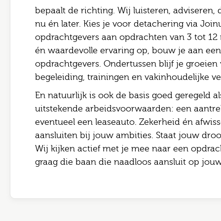
bepaalt de richting. Wij luisteren, adviseren
nu én later. Kies je voor detachering via Join
opdrachtgevers aan opdrachten van 3 tot 12 
én waardevolle ervaring op, bouw je aan een 
opdrachtgevers. Ondertussen blijf je groeien
begeleiding, trainingen en vakinhoudelijke ve
En natuurlijk is ook de basis goed geregeld al
uitstekende arbeidsvoorwaarden: een aantrek
eventueel een leaseauto. Zekerheid én afwis
aansluiten bij jouw ambities. Staat jouw dro
Wij kijken actief met je mee naar een opdrach
graag die baan die naadloos aansluit op jouw 