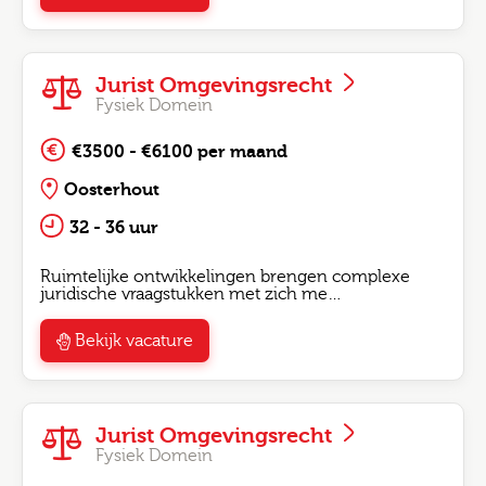
Jurist Omgevingsrecht
Fysiek Domein
€3500 - €6100 per maand
Oosterhout
32 - 36 uur
Ruimtelijke ontwikkelingen brengen complexe
juridische vraagstukken met zich me…
Bekijk vacature
Jurist Omgevingsrecht
Fysiek Domein