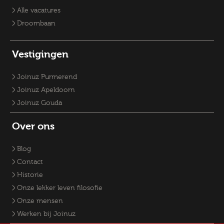
Vacatures Fysiek Domein
Alle vacatures
Droombaan
Vestigingen
Joinuz Purmerend
Joinuz Apeldoorn
Joinuz Gouda
Over ons
Blog
Contact
Historie
Onze lekker leven filosofie
Onze mensen
Werken bij Joinuz