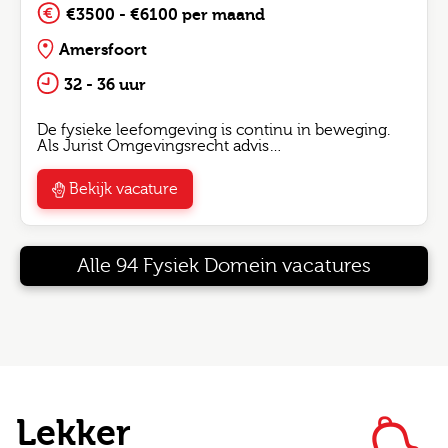
€3500 - €6100 per maand
Amersfoort
32 - 36 uur
De fysieke leefomgeving is continu in beweging.
Als Jurist Omgevingsrecht advis…
Bekijk vacature
Alle 94 Fysiek Domein vacatures
Lekker