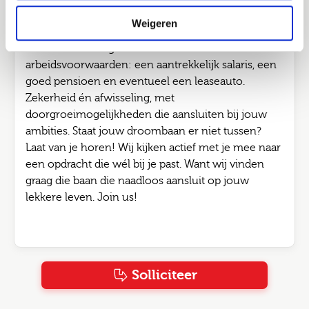
en vakinhoudelijke verdieping.
Weigeren
En natuurlijk is ook de basis goed geregeld als je bij
Joinuz in dienst gaat. Denk aan uitstekende
arbeidsvoorwaarden: een aantrekkelijk salaris, een
goed pensioen en eventueel een leaseauto.
Zekerheid én afwisseling, met
doorgroeimogelijkheden die aansluiten bij jouw
ambities. Staat jouw droombaan er niet tussen?
Laat van je horen! Wij kijken actief met je mee naar
een opdracht die wél bij je past. Want wij vinden
graag die baan die naadloos aansluit op jouw
lekkere leven. Join us!
Solliciteer