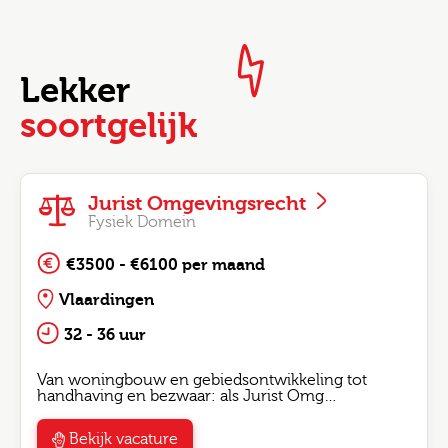
Lekker
soortgelijk
Jurist Omgevingsrecht
Fysiek Domein
€3500 - €6100 per maand
Vlaardingen
32 - 36 uur
Van woningbouw en gebiedsontwikkeling tot
handhaving en bezwaar: als Jurist Omg…
Bekijk vacature