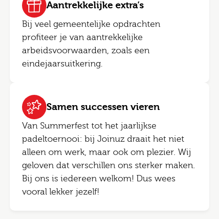
Aantrekkelijke extra’s
Bij veel gemeentelijke opdrachten
profiteer je van aantrekkelijke
arbeidsvoorwaarden, zoals een
eindejaarsuitkering.
Samen successen vieren
Van Summerfest tot het jaarlijkse
padeltoernooi: bij Joinuz draait het niet
alleen om werk, maar ook om plezier. Wij
geloven dat verschillen ons sterker maken.
Bij ons is iedereen welkom! Dus wees
vooral lekker jezelf!