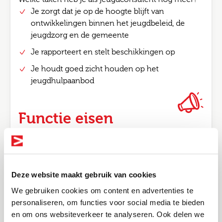
Je zorgt dat je op de hoogte blijft van
ontwikkelingen binnen het jeugdbeleid, de
jeugdzorg en de gemeente
Je rapporteert en stelt beschikkingen op
Je houdt goed zicht houden op het
jeugdhulpaanbod
Functie eisen
Must-haves
Heb jij het volgende in huis?
Je bent in het bezit van een SKJ-registratie (of
Deze website maakt gebruik van cookies
voorregistratie)
We gebruiken cookies om content en advertenties te
Een relevante afgeronde hbo opleiding (zoals
personaliseren, om functies voor social media te bieden
Social Work, Pedagogiek of SPH)
en om ons websiteverkeer te analyseren. Ook delen we