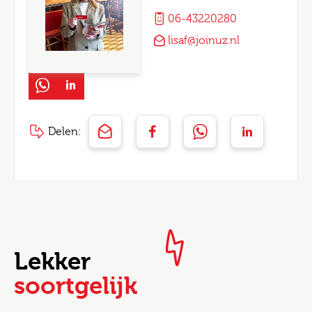
06-43220280
lisaf@joinuz.nl
Delen:
Lekker
soortgelijk