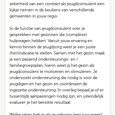
zekerheid van een contract als jeugdconsulent een
kijkje nemen in de keukens van verschillende
gemeenten in jouw regio.
In de functie van jeugdconsulent voer je
gesprekken met gezinnen die (complexe)
hulpvragen hebben. Vanuit jouw ervaring en
kennis binnen de jeugdzorg weet je een juiste
(her)indicatie te stellen. Samen met het gezin maak
je een passend ondersteunings- en /
familiegroepsplan, hierin weet jij het gezin als
jeugdconsulent te motiveren en stimuleren. Je
onderzoekt ondersteuning die nodig is voor de
jeugdigen en het gezin en coördineert de
ingezette ondersteuning. In overleg bepaal je of er
tussentijds aanpassingen nodig zijn, en uiteindelijk
evalueer je het bereikte resultaat.
Welke taken heb je als jeugdconsulent nog meer?