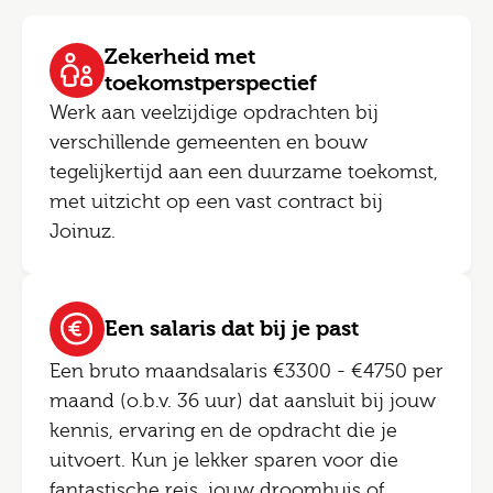
Zekerheid met
toekomstperspectief
Werk aan veelzijdige opdrachten bij
verschillende gemeenten en bouw
tegelijkertijd aan een duurzame toekomst,
met uitzicht op een vast contract bij
Joinuz.
Een salaris dat bij je past
Een bruto maandsalaris €3300 - €4750 per
maand (o.b.v. 36 uur) dat aansluit bij jouw
kennis, ervaring en de opdracht die je
uitvoert. Kun je lekker sparen voor die
fantastische reis, jouw droomhuis of