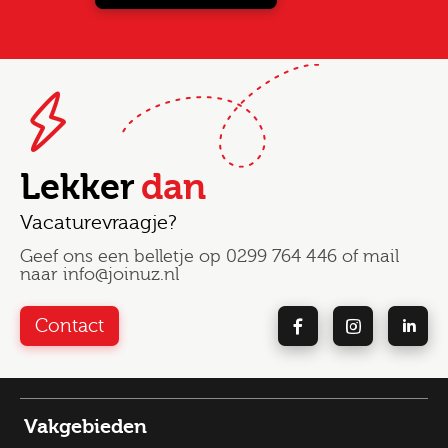
Lekker
dan
Vacaturevraagje?
Geef ons een belletje op
0299 764 446
of mail
naar
info@joinuz.nl
Contact
Vakgebieden