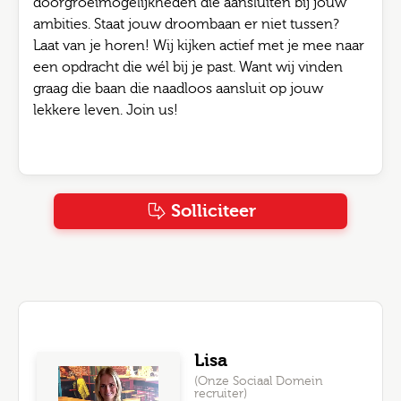
doorgroeimogelijkheden die aansluiten bij jouw
ambities. Staat jouw droombaan er niet tussen?
Laat van je horen! Wij kijken actief met je mee naar
een opdracht die wél bij je past. Want wij vinden
graag die baan die naadloos aansluit op jouw
lekkere leven. Join us!
Solliciteer
Lisa
(Onze Sociaal Domein
recruiter)