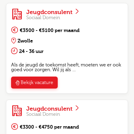
Jeugdconsulent
Sociaal Domein
€3500 - €5100 per maand
Zwolle
24 - 36 uur
Als de jeugd de toekomst heeft, moeten we er ook
goed voor zorgen. Wil jij als …
Bekijk vacature
Jeugdconsulent
Sociaal Domein
€3300 - €4750 per maand