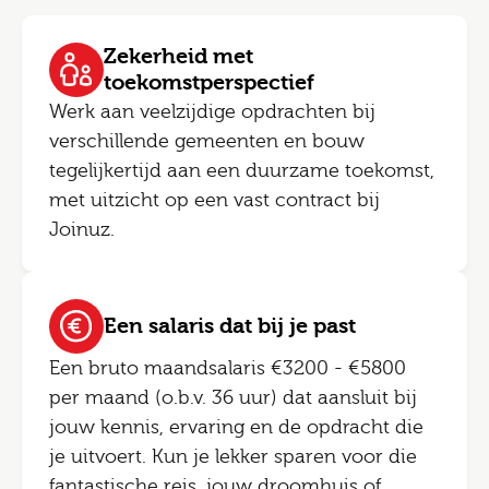
Zekerheid met
toekomstperspectief
Werk aan veelzijdige opdrachten bij
verschillende gemeenten en bouw
tegelijkertijd aan een duurzame toekomst,
met uitzicht op een vast contract bij
Joinuz.
Een salaris dat bij je past
Een bruto maandsalaris €3200 - €5800
per maand (o.b.v. 36 uur) dat aansluit bij
jouw kennis, ervaring en de opdracht die
je uitvoert. Kun je lekker sparen voor die
fantastische reis, jouw droomhuis of