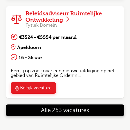
Beleidsadviseur Ruimtelijke
Ontwikkeling
Fysiek Domein
€3524 - €5554 per maand
Apeldoorn
16 - 36 uur
Ben jij op zoek naar een nieuwe uitdaging op het
gebied van Ruimtelijke Ordenin…
Bekijk vacature
Alle 253 vacatures