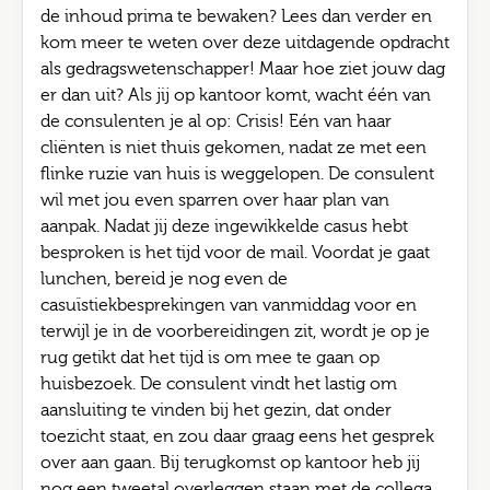
de inhoud prima te bewaken? Lees dan verder en
kom meer te weten over deze uitdagende opdracht
als gedragswetenschapper! Maar hoe ziet jouw dag
er dan uit? Als jij op kantoor komt, wacht één van
de consulenten je al op: Crisis! Eén van haar
cliënten is niet thuis gekomen, nadat ze met een
flinke ruzie van huis is weggelopen. De consulent
wil met jou even sparren over haar plan van
aanpak. Nadat jij deze ingewikkelde casus hebt
besproken is het tijd voor de mail. Voordat je gaat
lunchen, bereid je nog even de
casuïstiekbesprekingen van vanmiddag voor en
terwijl je in de voorbereidingen zit, wordt je op je
rug getikt dat het tijd is om mee te gaan op
huisbezoek. De consulent vindt het lastig om
aansluiting te vinden bij het gezin, dat onder
toezicht staat, en zou daar graag eens het gesprek
over aan gaan. Bij terugkomst op kantoor heb jij
nog een tweetal overleggen staan met de collega