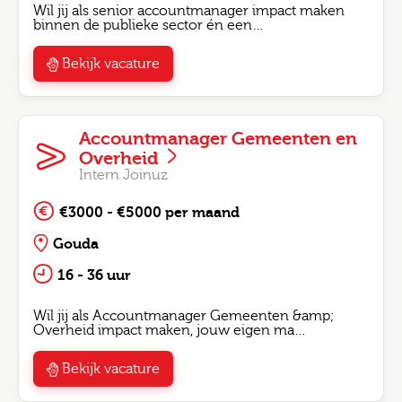
Wil jij als senior accountmanager impact maken
binnen de publieke sector én een…
Bekijk vacature
Accountmanager Gemeenten en
Overheid
Intern Joinuz
€3000 - €5000 per maand
Gouda
16 - 36 uur
Wil jij als Accountmanager Gemeenten &amp;
Overheid impact maken, jouw eigen ma…
Bekijk vacature