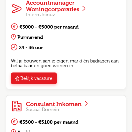
Accountmanager
Woningcorporaties
Intern Joinuz
€3000 - €5000 per maand
Purmerend
24 - 36 uur
Wil jij bouwen aan je eigen markt én bijdragen aan
betaalbaar en goed wonen in …
Bekijk vacature
Consulent Inkomen
Sociaal Domein
€3500 - €5100 per maand