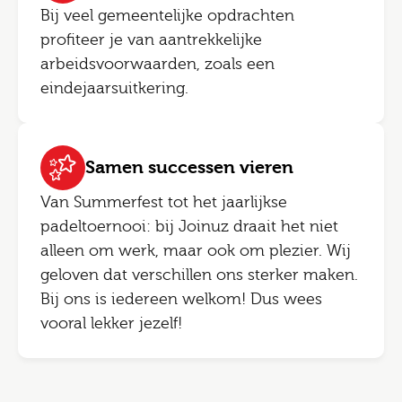
Bij veel gemeentelijke opdrachten
profiteer je van aantrekkelijke
arbeidsvoorwaarden, zoals een
eindejaarsuitkering.
Samen successen vieren
Van Summerfest tot het jaarlijkse
padeltoernooi: bij Joinuz draait het niet
alleen om werk, maar ook om plezier. Wij
geloven dat verschillen ons sterker maken.
Bij ons is iedereen welkom! Dus wees
vooral lekker jezelf!