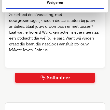
Weigeren
arbeidsvoorwaarden: een aantrekkelijk salaris, een
goed pensioen en eventueel een leaseauto.
Zekerheid én afwisseling, met
doorgroeimogelijkheden die aansluiten bij jouw
ambities. Staat jouw droombaan er niet tussen?
Laat van je horen! Wij kijken actief met je mee naar
een opdracht die wél bij je past. Want wij vinden
graag die baan die naadloos aansluit op jouw
lekkere leven. Join us!
Solliciteer