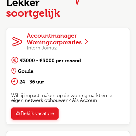
Lekker
soortgelijk
Accountmanager
Woningcorporaties
Intern Joinuz
€3000 - €5000 per maand
Gouda
24 - 36 uur
Wil jij impact maken op de woningmarkt én je
eigen netwerk opbouwen? Als Accoun…
Bekijk vacature