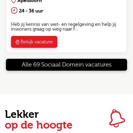
Apeldoorn
24 - 36 uur
Heb jij kennis van wet- en regelgeving en help jij
inwoners graag op weg naar f…
Bekijk vacature
Alle 69 Sociaal Domein vacatures
Lekker
op de hoogte