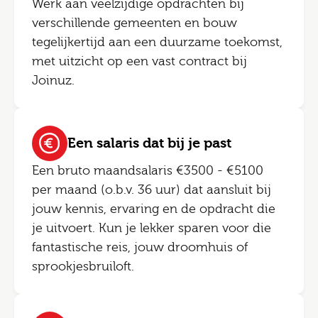
Werk aan veelzijdige opdrachten bij
verschillende gemeenten en bouw
tegelijkertijd aan een duurzame toekomst,
met uitzicht op een vast contract bij
Joinuz.
Een salaris dat bij je past
Een bruto maandsalaris €3500 - €5100
per maand (o.b.v. 36 uur) dat aansluit bij
jouw kennis, ervaring en de opdracht die
je uitvoert. Kun je lekker sparen voor die
fantastische reis, jouw droomhuis of
sprookjesbruiloft.