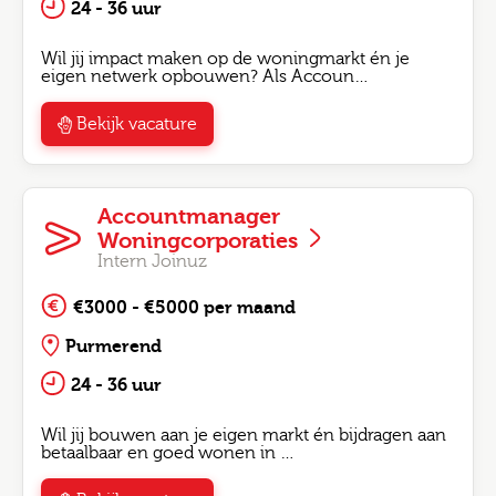
24 - 36 uur
Wil jij impact maken op de woningmarkt én je
eigen netwerk opbouwen? Als Accoun…
Bekijk vacature
Accountmanager
Woningcorporaties
Intern Joinuz
€3000 - €5000 per maand
Purmerend
24 - 36 uur
Wil jij bouwen aan je eigen markt én bijdragen aan
betaalbaar en goed wonen in …