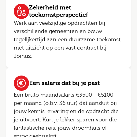
Zekerheid met
toekomstperspectief
Werk aan veelzijdige opdrachten bij
verschillende gemeenten en bouw
tegelijkertijd aan een duurzame toekomst,
met uitzicht op een vast contract bij
Joinuz.
Een salaris dat bij je past
Een bruto maandsalaris €3500 - €5100
per maand (o.b.v. 36 uur) dat aansluit bij
jouw kennis, ervaring en de opdracht die
je uitvoert. Kun je lekker sparen voor die
fantastische reis, jouw droomhuis of
sprookjesbruiloft.