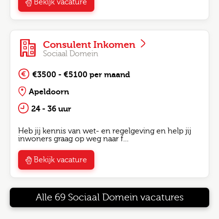
Bekijk vacature
Consulent Inkomen
Sociaal Domein
€3500 - €5100 per maand
Apeldoorn
24 - 36 uur
Heb jij kennis van wet- en regelgeving en help jij
inwoners graag op weg naar f…
Bekijk vacature
Alle 69 Sociaal Domein vacatures