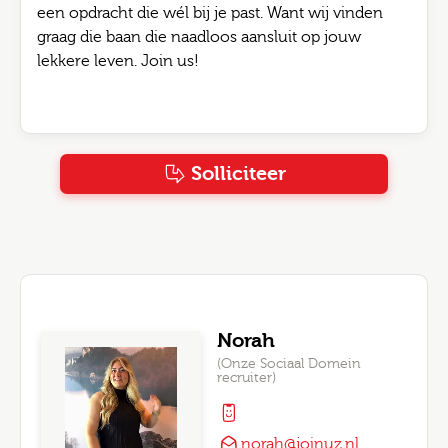
een opdracht die wél bij je past. Want wij vinden
graag die baan die naadloos aansluit op jouw
lekkere leven. Join us!
Solliciteer
Norah
(Onze Sociaal Domein
recruiter)
norah@joinuz.nl