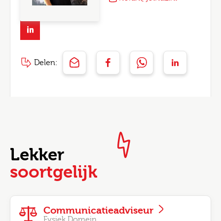
Delen:
Lekker
soortgelijk
Communicatieadviseur
Fysiek Domein